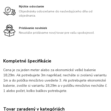
Rýchle odoslanie
Objednávky odosielame do nasledujúceho dňa od
objednania.
Pridávanie noviniek
Neustále pridávame nový tovar pre vašu spokojnosť.
Kompletné špecifikácie
Cena je za jeden meter alebo za ekonomické veľké balenie
18,29m. Ak potrebujete 3m napríklad, necháte si zvolenú variantu
1m a do polička množstvo uvediete 3. Ak potrebujete ekonomické
balenie, zvolíte si variantu 18,29m a v políčku množstvo necháte č.
1 alebo počet, koľko balíkov potrebujete.
Tovar zaradený v kategóriách