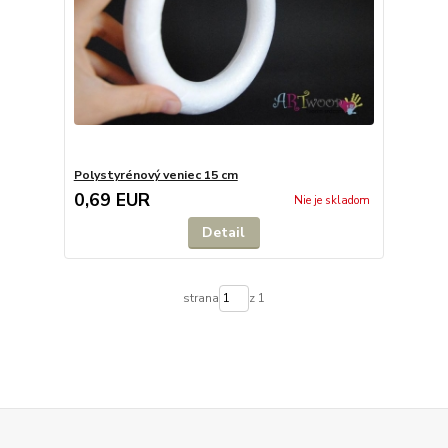
Polystyrénový veniec 15 cm
0,69 EUR
Nie je skladom
Detail
strana
z 1