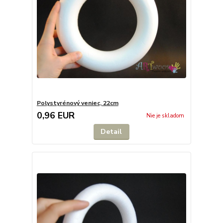
Polystyrénový veniec, 22cm
0,96 EUR
Nie je skladom
Detail