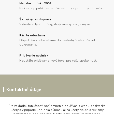
Na trhu od roku 2009
Náš eshop patrí medzi prvé eshopy s podobným tovarom.
Široký výber dopravy
Vyberte si typ dopravy, ktorý vám vyhovuje najviac.
Rýchle odoslanie
Objednávky odosielame do nasledujúceho dňa od
objednania.
Pridávanie noviniek
Neustále pridávame nový tovar pre vašu spokojnosť.
Kontaktné údaje
Kornélia
0907864188
Pre základnú funkčnosť, spríjemnenie používania webu, analytické
účely a v prípade udelenia súhlasu aj na účely cielenia reklamy
pon. - pia. 9,00 do 16,00h