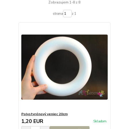
Zobrazujem 1-8 z 8
strana
z 1
Polystyrénový veniec 20cm
1,20 EUR
Skladom