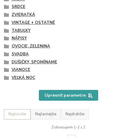
SRDCE
ZVIERATKÁ
VINTAGE + OSTATNÉ
TABUĽKY
NÁPISY
OVOCIE, ZELENINA
SVADBA
DUŠIČKY, SPOMÍNAME
VIANOCE
VEĽKÁ NOC
Upresniť parametre
Najnovšie
Najlacnejšie
Najdrahšie
Zobrazujem 1-2 z 2