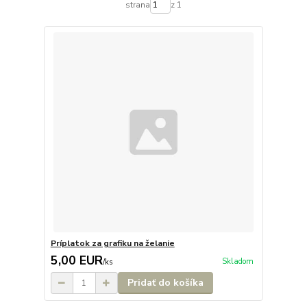
strana
z 1
Príplatok za grafiku na želanie
5,00 EUR
Skladom
/
ks
Pridať do košíka