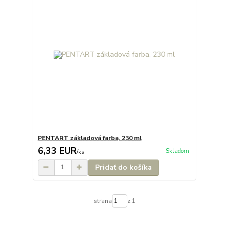
PENTART základová farba, 230 ml
6,33 EUR
Skladom
/
ks
Pridať do košíka
strana
z 1