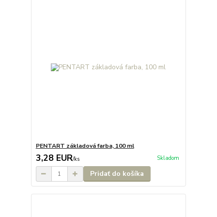
PENTART základová farba, 100 ml
3,28 EUR
Skladom
/
ks
Pridať do košíka