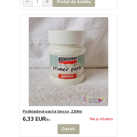
Pridať do košíka
Podkladová pasta Gesso, 230ml
6,33 EUR
Nie je skladom
/
ks
Detail