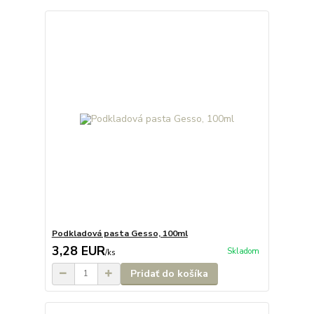
Podkladová pasta Gesso, 100ml
3,28 EUR
Skladom
/
ks
Pridať do košíka