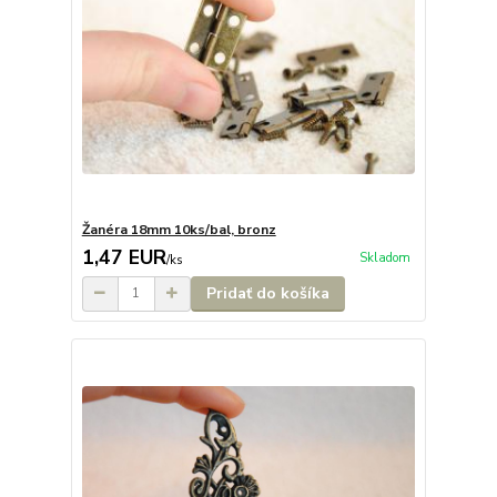
Žanéra 18mm 10ks/bal, bronz
1,47 EUR
Skladom
/
ks
Pridať do košíka