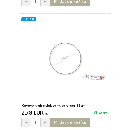
Pridať do košíka
Novinka
Kovový kruh stieborný, priemer 35cm
2,78 EUR
Skladom
/
ks
Pridať do košíka