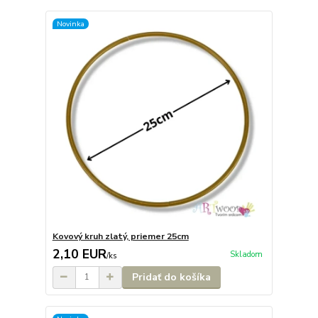
Novinka
Kovový kruh zlatý, priemer 25cm
2,10 EUR
Skladom
/
ks
Pridať do košíka