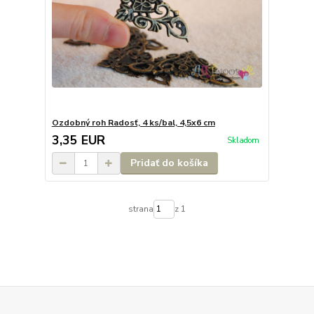
Ozdobný roh Radosť, 4 ks/bal, 4,5x6 cm
3,35 EUR
Skladom
Pridať do košíka
strana
z 1