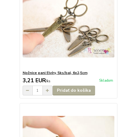
Nožnice pani Elvíry, 5ks/bal, 6x2,5cm
3,21 EUR
Skladom
/
ks
Pridať do košíka