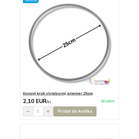
Novinka
Kovový kruh strieborný, priemer 25cm
2,10 EUR
Skladom
/
ks
Pridať do košíka