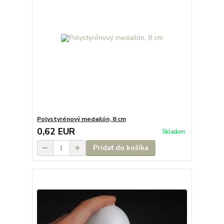
Polystyrénový medailón, 8 cm
0,62 EUR
Skladom
Pridať do košíka