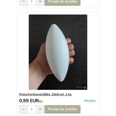
Pridať do košíka
Polystyrénová šiška, 15x6 cm, 1 ks
0,99 EUR
Skladom
/
ks
Pridať do košíka