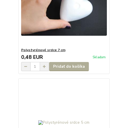
Polystyrénové srdce 7 cm
0,48 EUR
Skladom
Pridať do košíka