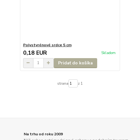
Polystyrénové srdce 5 cm
0,18 EUR
Skladom
Pridať do košíka
strana
z 1
Na trhu od roku 2009