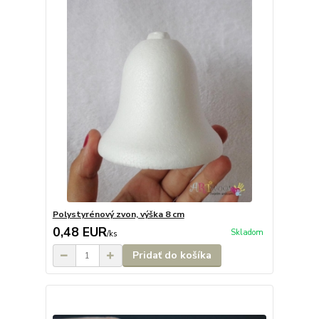
Polystyrénový zvon, výška 8 cm
0,48 EUR
Skladom
/
ks
Pridať do košíka