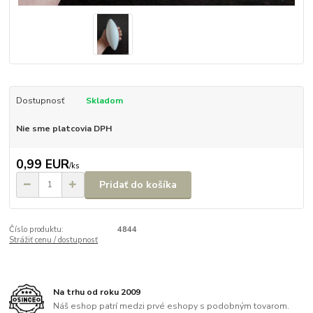
Dostupnosť
Skladom
Nie sme platcovia DPH
0,99 EUR
/
ks
Pridať do košíka
Číslo produktu:
4844
Strážiť cenu / dostupnosť
Na trhu od roku 2009
Náš eshop patrí medzi prvé eshopy s podobným tovarom.