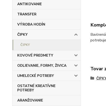
ANTIKOVANIE
TRANSFER
Komple
VÝROBA HODÍN
Bavlnená 
ČIPKY
potrebuje
ČIPKY
KOVOVÉ PREDMETY
ODLIEVANIE, FORMY, ŽIVICA
Tovar 
UMELECKÉ POTREBY
ČIPK
OSTATNÉ KREATÍVNE
POTREBY
ARANŽOVANIE