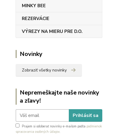
MINKY BEE
REZERVÁCIE
VÝREZY NA MIERU PRE D.O.
Novinky
Zobraziť všetky novinky
Nepremeškajte naše novinky
a zľavy!
Prihlásiť sa
Prajem si odoberať novinky e-mailom podľa
podmienok
spracovania osobných údajov
.