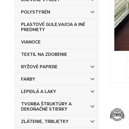
POLYSTYRÉN
PLASTOVÉ GULE,VAJCIA A INÉ
PREDMETY
VIANOCE
TEXTIL NA ZDOBENIE
RYŽOVÉ PAPIERE
FARBY
LEPIDLÁ A LAKY
TVORBA ŠTRUKTÚRY A
DEKORAČNÉ STIERKY
ZLÁTENIE, TRBLIETKY