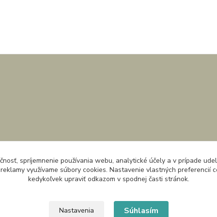
čnosť, spríjemnenie používania webu, analytické účely a v prípade udel
a reklamy využívame súbory cookies. Nastavenie vlastných preferencií 
kedykoľvek upraviť odkazom v spodnej časti stránok.
Súhlasím
Nastavenia