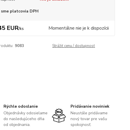
 sme platcovia DPH
45 EUR
Momentálne nie je k dispozícii
/
ks
roduktu:
9083
Strážiť cenu / dostupnosť
Rýchle odoslanie
Pridávanie noviniek
Objednávky odosielame
Neustále pridávame
do nasledujúceho dňa
nový tovar pre vašu
od objednania.
spokojnosť.