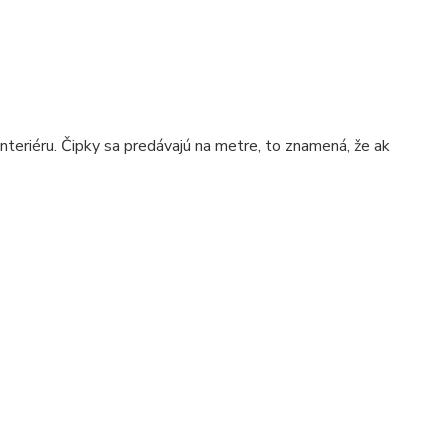
teriéru. Čipky sa predávajú na metre, to znamená, že ak