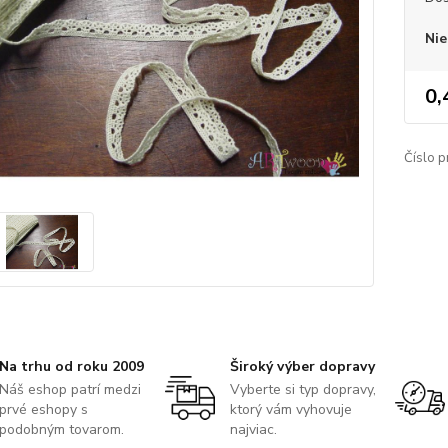
Nie
0,
Číslo p
Na trhu od roku 2009
Široký výber dopravy
Náš eshop patrí medzi
Vyberte si typ dopravy,
prvé eshopy s
ktorý vám vyhovuje
podobným tovarom.
najviac.