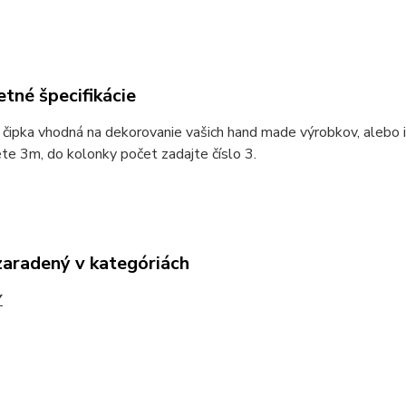
tné špecifikácie
čipka vhodná na dekorovanie vašich hand made výrobkov, alebo in
te 3m, do kolonky počet zadajte číslo 3.
zaradený v kategóriách
Y