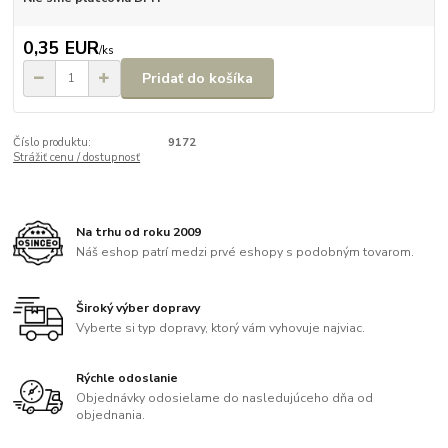
0,35 EUR
/
ks
Pridať do košíka
Číslo produktu:
9172
Strážiť cenu / dostupnosť
Na trhu od roku 2009
Náš eshop patrí medzi prvé eshopy s podobným tovarom.
Široký výber dopravy
Vyberte si typ dopravy, ktorý vám vyhovuje najviac.
Rýchle odoslanie
Objednávky odosielame do nasledujúceho dňa od
objednania.