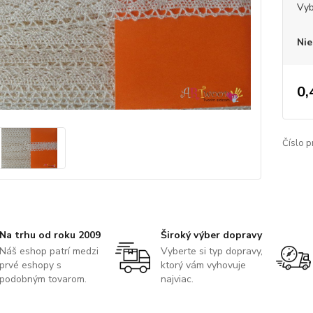
Vyb
Nie
0,
Číslo p
Na trhu od roku 2009
Široký výber dopravy
Náš eshop patrí medzi
Vyberte si typ dopravy,
prvé eshopy s
ktorý vám vyhovuje
podobným tovarom.
najviac.