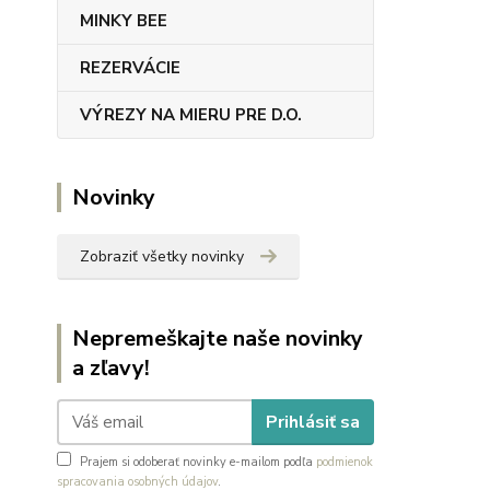
MINKY BEE
REZERVÁCIE
VÝREZY NA MIERU PRE D.O.
Novinky
Zobraziť všetky novinky
Nepremeškajte naše novinky
a zľavy!
Prihlásiť sa
Prajem si odoberať novinky e-mailom podľa
podmienok
spracovania osobných údajov
.