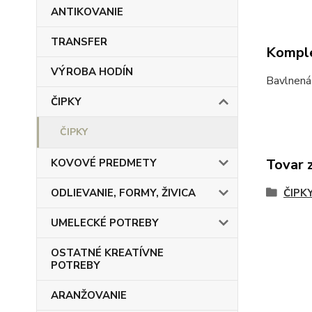
ANTIKOVANIE
TRANSFER
Komple
VÝROBA HODÍN
Bavlnená 
ČIPKY
ČIPKY
Tovar 
KOVOVÉ PREDMETY
ODLIEVANIE, FORMY, ŽIVICA
ČIPK
UMELECKÉ POTREBY
OSTATNÉ KREATÍVNE
POTREBY
ARANŽOVANIE