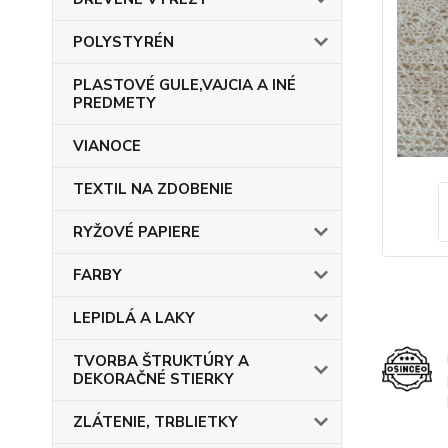
POLYSTYRÉN
PLASTOVÉ GULE,VAJCIA A INÉ
PREDMETY
VIANOCE
TEXTIL NA ZDOBENIE
RYŽOVÉ PAPIERE
FARBY
LEPIDLÁ A LAKY
TVORBA ŠTRUKTÚRY A
DEKORAČNÉ STIERKY
ZLÁTENIE, TRBLIETKY