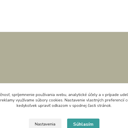
čnosť, spríjemnenie používania webu, analytické účely a v prípade udel
a reklamy využívame súbory cookies. Nastavenie vlastných preferencií 
kedykoľvek upraviť odkazom v spodnej časti stránok.
Súhlasím
Nastavenia