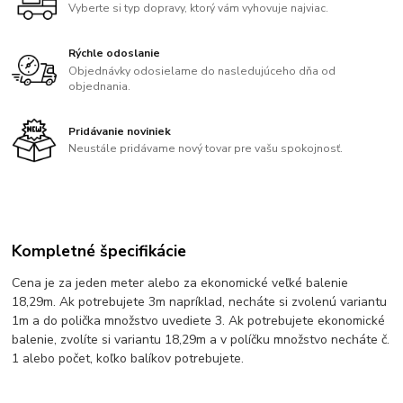
Vyberte si typ dopravy, ktorý vám vyhovuje najviac.
Rýchle odoslanie
Objednávky odosielame do nasledujúceho dňa od
objednania.
Pridávanie noviniek
Neustále pridávame nový tovar pre vašu spokojnosť.
Kompletné špecifikácie
Cena je za jeden meter alebo za ekonomické veľké balenie
18,29m. Ak potrebujete 3m napríklad, necháte si zvolenú variantu
1m a do polička množstvo uvediete 3. Ak potrebujete ekonomické
balenie, zvolíte si variantu 18,29m a v políčku množstvo necháte č.
1 alebo počet, koľko balíkov potrebujete.