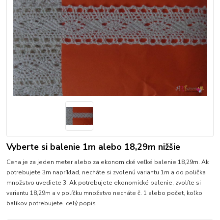
Vyberte si balenie 1m alebo 18,29m nižšie
Cena je za jeden meter alebo za ekonomické veľké balenie 18,29m. Ak
potrebujete 3m napríklad, necháte si zvolenú variantu 1m a do polička
množstvo uvediete 3. Ak potrebujete ekonomické balenie, zvolíte si
variantu 18,29m a v políčku množstvo necháte č. 1 alebo počet, koľko
balíkov potrebujete.
celý popis