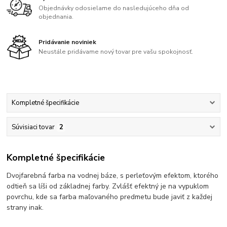
Objednávky odosielame do nasledujúceho dňa od
objednania.
Pridávanie noviniek
Neustále pridávame nový tovar pre vašu spokojnosť.
Kompletné špecifikácie
Súvisiaci tovar
2
Kompletné špecifikácie
Dvojfarebná farba na vodnej báze, s perleťovým efektom, ktorého
odtieň sa líši od základnej farby. Zvlášť efektný je na vypuklom
povrchu, kde sa farba maľovaného predmetu bude javiť z každej
strany inak.