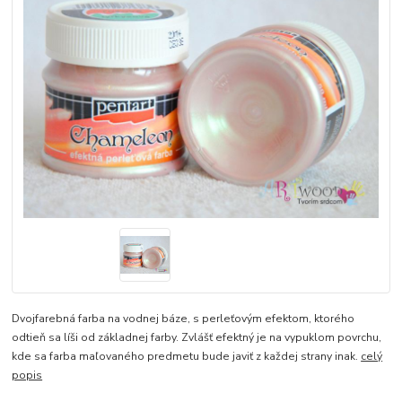
Dvojfarebná farba na vodnej báze, s perleťovým efektom, ktorého
odtieň sa líši od základnej farby. Zvlášť efektný je na vypuklom povrchu,
kde sa farba maľovaného predmetu bude javiť z každej strany inak.
celý
popis