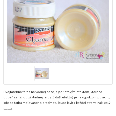
Dvojfarebná farba na vodnej báze, s perleťovým efektom, ktorého
odtieň sa líši od základnej farby. Zvlášť efektný je na vypuklom povrchu,
kde sa farba maľovaného predmetu bude javiť z každej strany inak.
celý
popis