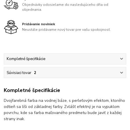
Objednávky odosielame do nasledujúceho dňa od
objednania.
Pridávanie noviniek
Neustále pridávame nový tovar pre vašu spokojnosť.
Kompletné špecifikácie
Súvisiaci tovar
2
Kompletné špecifikácie
Dvojfarebná farba na vodnej báze, s perleťovým efektom, ktorého
odtieň sa líši od základnej farby. Zvlášť efektný je na vypuklom
povrchu, kde sa farba maľovaného predmetu bude javiť z každej
strany inak.