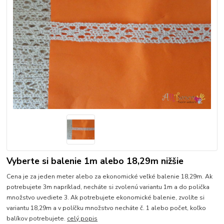
Vyberte si balenie 1m alebo 18,29m nižšie
Cena je za jeden meter alebo za ekonomické veľké balenie 18,29m. Ak
potrebujete 3m napríklad, necháte si zvolenú variantu 1m a do polička
množstvo uvediete 3. Ak potrebujete ekonomické balenie, zvolíte si
variantu 18,29m a v políčku množstvo necháte č. 1 alebo počet, koľko
balíkov potrebujete.
celý popis