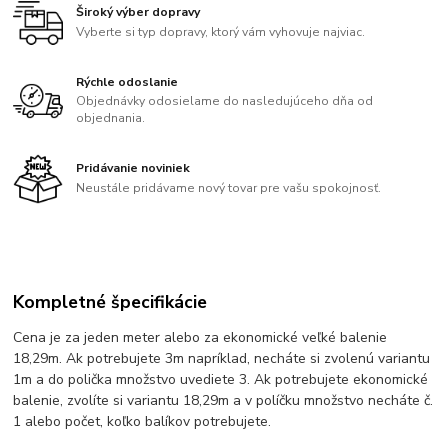
Široký výber dopravy
Vyberte si typ dopravy, ktorý vám vyhovuje najviac.
Rýchle odoslanie
Objednávky odosielame do nasledujúceho dňa od
objednania.
Pridávanie noviniek
Neustále pridávame nový tovar pre vašu spokojnosť.
Kompletné špecifikácie
Cena je za jeden meter alebo za ekonomické veľké balenie
18,29m. Ak potrebujete 3m napríklad, necháte si zvolenú variantu
1m a do polička množstvo uvediete 3. Ak potrebujete ekonomické
balenie, zvolíte si variantu 18,29m a v políčku množstvo necháte č.
1 alebo počet, koľko balíkov potrebujete.