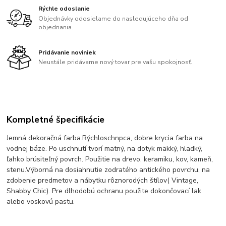
Rýchle odoslanie
Objednávky odosielame do nasledujúceho dňa od
objednania.
Pridávanie noviniek
Neustále pridávame nový tovar pre vašu spokojnosť.
Kompletné špecifikácie
Jemná dekoračná farba.Rýchloschnpca, dobre krycia farba na
vodnej báze. Po uschnutí tvorí matný, na dotyk mäkký, hladký,
ľahko brúsiteľný povrch. Použitie na drevo, keramiku, kov, kameň,
stenu.Výborná na dosiahnutie zodratého antického povrchu, na
zdobenie predmetov a nábytku rôznorodých štílov( Vintage,
Shabby Chic). Pre dlhodobú ochranu použite dokončovací lak
alebo voskovú pastu.