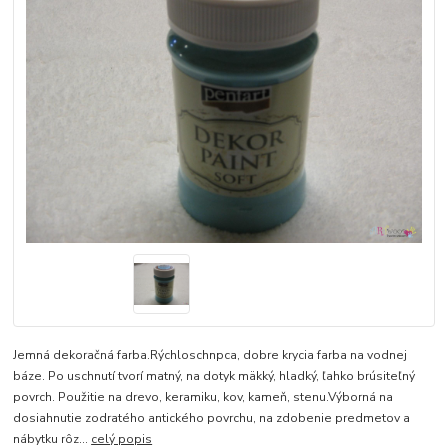
Jemná dekoračná farba.Rýchloschnpca, dobre krycia farba na vodnej
báze. Po uschnutí tvorí matný, na dotyk mäkký, hladký, ľahko brúsiteľný
povrch. Použitie na drevo, keramiku, kov, kameň, stenu.Výborná na
dosiahnutie zodratého antického povrchu, na zdobenie predmetov a
nábytku rôz...
celý popis