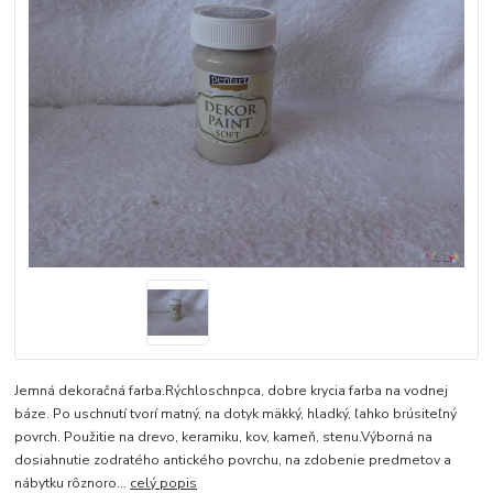
Jemná dekoračná farba.Rýchloschnpca, dobre krycia farba na vodnej
báze. Po uschnutí tvorí matný, na dotyk mäkký, hladký, ľahko brúsiteľný
povrch. Použitie na drevo, keramiku, kov, kameň, stenu.Výborná na
dosiahnutie zodratého antického povrchu, na zdobenie predmetov a
nábytku rôznoro...
celý popis