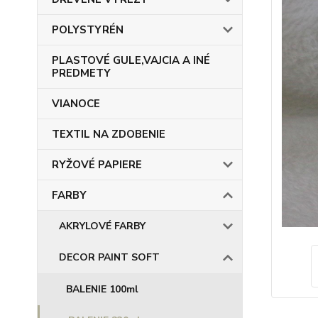
POLYSTYRÉN
PLASTOVÉ GULE,VAJCIA A INÉ
PREDMETY
VIANOCE
TEXTIL NA ZDOBENIE
RYŽOVÉ PAPIERE
FARBY
AKRYLOVÉ FARBY
DECOR PAINT SOFT
BALENIE 100ml