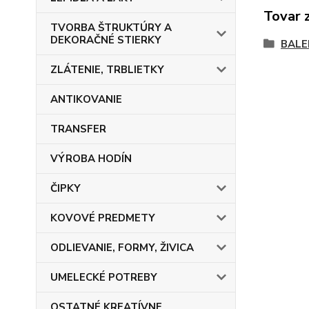
Tovar 
TVORBA ŠTRUKTÚRY A
DEKORAČNÉ STIERKY
BALE
ZLÁTENIE, TRBLIETKY
ANTIKOVANIE
TRANSFER
VÝROBA HODÍN
ČIPKY
KOVOVÉ PREDMETY
ODLIEVANIE, FORMY, ŽIVICA
UMELECKÉ POTREBY
OSTATNÉ KREATÍVNE