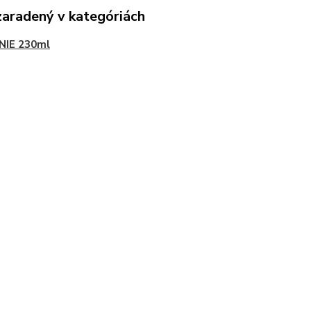
zaradený v kategóriách
NIE 230ml