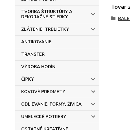
Tovar 
TVORBA ŠTRUKTÚRY A
DEKORAČNÉ STIERKY
BALE
ZLÁTENIE, TRBLIETKY
ANTIKOVANIE
TRANSFER
VÝROBA HODÍN
ČIPKY
KOVOVÉ PREDMETY
ODLIEVANIE, FORMY, ŽIVICA
UMELECKÉ POTREBY
OSTATNÉ KREATÍVNE