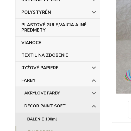
POLYSTYRÉN
PLASTOVÉ GULE,VAJCIA A INÉ
PREDMETY
VIANOCE
TEXTIL NA ZDOBENIE
RYŽOVÉ PAPIERE
FARBY
AKRYLOVÉ FARBY
DECOR PAINT SOFT
BALENIE 100ml