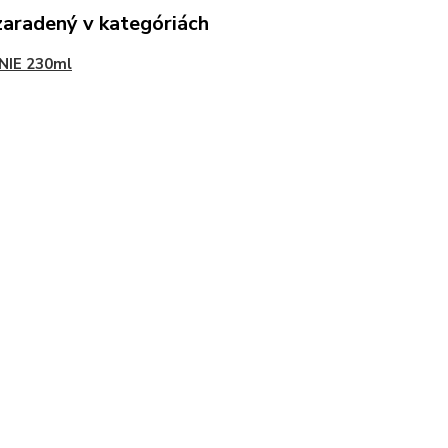
zaradený v kategóriách
NIE 230ml