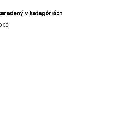
zaradený v kategóriách
OCE