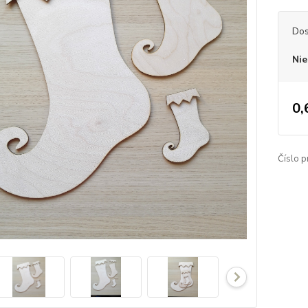
Dos
Nie
0,
Číslo p