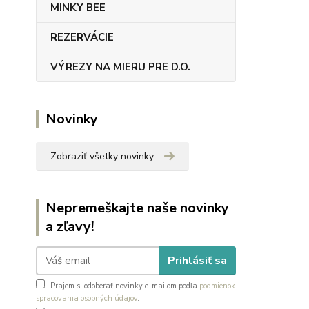
MINKY BEE
REZERVÁCIE
VÝREZY NA MIERU PRE D.O.
Novinky
Zobraziť všetky novinky
Nepremeškajte naše novinky
a zľavy!
Prihlásiť sa
Prajem si odoberať novinky e-mailom podľa
podmienok
spracovania osobných údajov
.