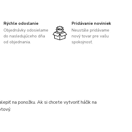
Rýchle odoslanie
Pridávanie noviniek
Objednávky odosielame
Neustále pridávame
do nasledujúceho dňa
nový tovar pre vašu
od objednania.
spokojnosť.
lepiť na ponožku. Ak si chcete vytvoriť háčik na
otový.