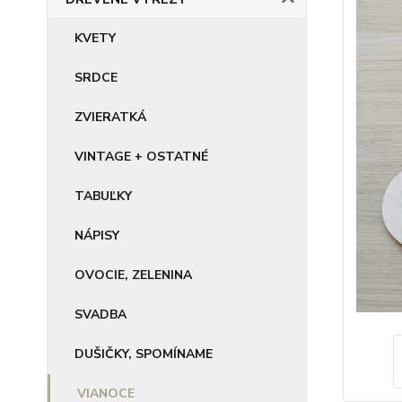
KVETY
SRDCE
ZVIERATKÁ
VINTAGE + OSTATNÉ
TABUĽKY
NÁPISY
OVOCIE, ZELENINA
SVADBA
DUŠIČKY, SPOMÍNAME
VIANOCE