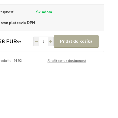
tupnosť
Skladom
 sme platcovia DPH
68 EUR
Pridať do košíka
/
ks
roduktu:
9192
Strážiť cenu / dostupnosť