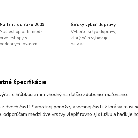
Na trhu od roku 2009
Široký výber dopravy
Náš eshop patrí medzi
Vyberte si typ dopravy,
prvé eshopy s
ktorý vám vyhovuje
podobným tovarom.
najviac.
tné špecifikácie
výrez s hrúbkou 3mm vhodný na ďalšie zdobenie, maľovanie.
 z dvoch častí. Samotnej ponožky a vrchnej časti, ktorá sa musí na
, odporúčam medzi dve vrstvy vlepiť rovno aj stužku a háčik je h