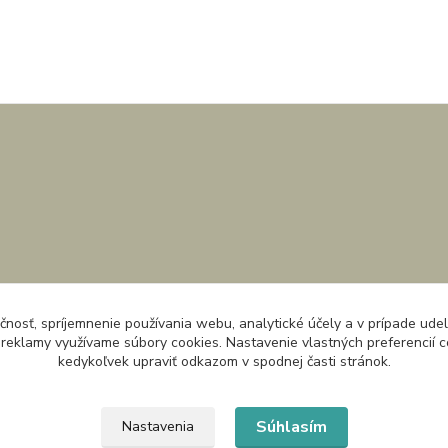
čnosť, spríjemnenie používania webu, analytické účely a v prípade udel
a reklamy využívame súbory cookies. Nastavenie vlastných preferencií 
kedykoľvek upraviť odkazom v spodnej časti stránok.
Súhlasím
Nastavenia