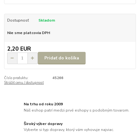
Dostupnosť
Skladom
Nie sme platcovia DPH
2,20 EUR
Pridať do košíka
Číslo produktu:
45266
Strážiť cenu / dostupnosť
Na trhu od roku 2009
Náš eshop patrí medzi prvé eshopy s podobným tovarom.
Široký výber dopravy
Vyberte si typ dopravy, ktorý vám vyhovuje najviac.