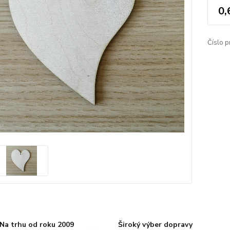
0,
Číslo p
Na trhu od roku 2009
Široký výber dopravy