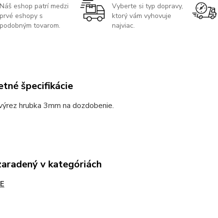
Náš eshop patrí medzi
Vyberte si typ dopravy,
prvé eshopy s
ktorý vám vyhovuje
podobným tovarom.
najviac.
tné špecifikácie
výrez hrubka 3mm na dozdobenie.
zaradený v kategóriách
E