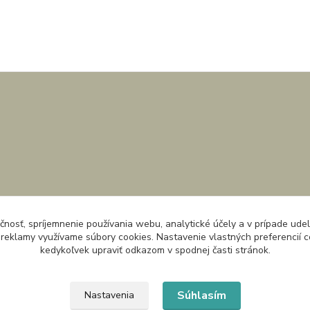
čnosť, spríjemnenie používania webu, analytické účely a v prípade udel
a reklamy využívame súbory cookies. Nastavenie vlastných preferencií 
kedykoľvek upraviť odkazom v spodnej časti stránok.
Súhlasím
Nastavenia