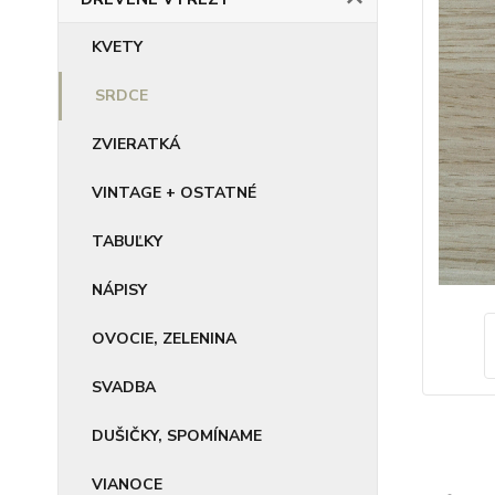
KVETY
SRDCE
ZVIERATKÁ
VINTAGE + OSTATNÉ
TABUĽKY
NÁPISY
OVOCIE, ZELENINA
SVADBA
DUŠIČKY, SPOMÍNAME
VIANOCE