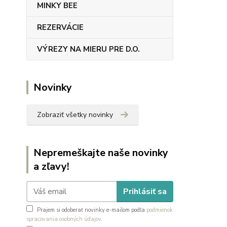
MINKY BEE
REZERVÁCIE
VÝREZY NA MIERU PRE D.O.
Novinky
Zobraziť všetky novinky
Nepremeškajte naše novinky
a zľavy!
Prihlásiť sa
Prajem si odoberať novinky e-mailom podľa
podmienok
spracovania osobných údajov
.