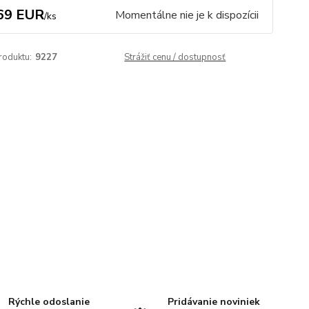
69 EUR
Momentálne nie je k dispozícii
/
ks
roduktu:
9227
Strážiť cenu / dostupnosť
Rýchle odoslanie
Pridávanie noviniek