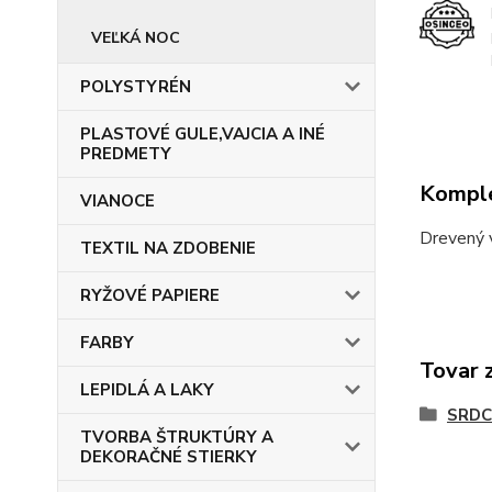
VEĽKÁ NOC
POLYSTYRÉN
PLASTOVÉ GULE,VAJCIA A INÉ
PREDMETY
Komple
VIANOCE
Drevený 
TEXTIL NA ZDOBENIE
RYŽOVÉ PAPIERE
FARBY
Tovar 
LEPIDLÁ A LAKY
SRDC
TVORBA ŠTRUKTÚRY A
DEKORAČNÉ STIERKY