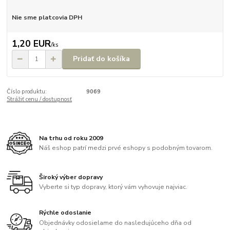
Nie sme platcovia DPH
1,20 EUR
/
ks
Pridať do košíka
Číslo produktu:
9069
Strážiť cenu / dostupnosť
Na trhu od roku 2009
Náš eshop patrí medzi prvé eshopy s podobným tovarom.
Široký výber dopravy
Vyberte si typ dopravy, ktorý vám vyhovuje najviac.
Rýchle odoslanie
Objednávky odosielame do nasledujúceho dňa od