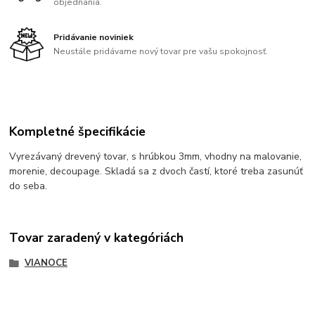
objednania.
Pridávanie noviniek
Neustále pridávame nový tovar pre vašu spokojnosť.
Kompletné špecifikácie
Vyrezávaný drevený tovar, s hrúbkou 3mm, vhodny na malovanie,
morenie, decoupage. Skladá sa z dvoch častí, ktoré treba zasunúť
do seba.
Tovar zaradený v kategóriách
VIANOCE