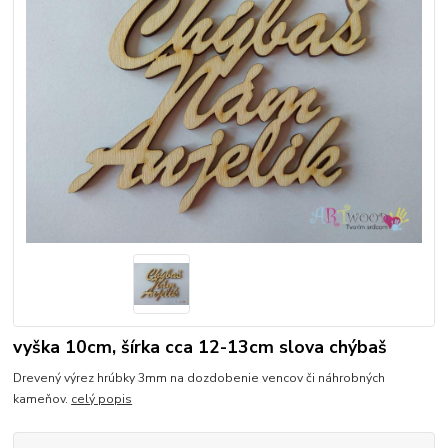
vyška 10cm, šírka cca 12-13cm slova chýbaš
Drevený výrez hrúbky 3mm na dozdobenie vencov či náhrobných
kameňov.
celý popis