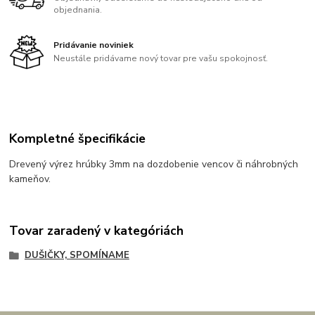
objednania.
Pridávanie noviniek
Neustále pridávame nový tovar pre vašu spokojnosť.
Kompletné špecifikácie
Drevený výrez hrúbky 3mm na dozdobenie vencov či náhrobných
kameňov.
Tovar zaradený v kategóriách
DUŠIČKY, SPOMÍNAME