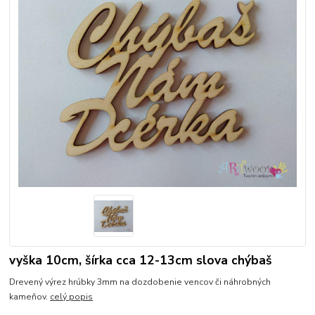
vyška 10cm, šírka cca 12-13cm slova chýbaš
Drevený výrez hrúbky 3mm na dozdobenie vencov či náhrobných
kameňov.
celý popis