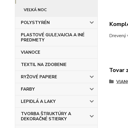
VEĽKÁ NOC
POLYSTYRÉN
Komple
PLASTOVÉ GULE,VAJCIA A INÉ
Drevený 
PREDMETY
VIANOCE
TEXTIL NA ZDOBENIE
Tovar 
RYŽOVÉ PAPIERE
VIAN
FARBY
LEPIDLÁ A LAKY
TVORBA ŠTRUKTÚRY A
DEKORAČNÉ STIERKY