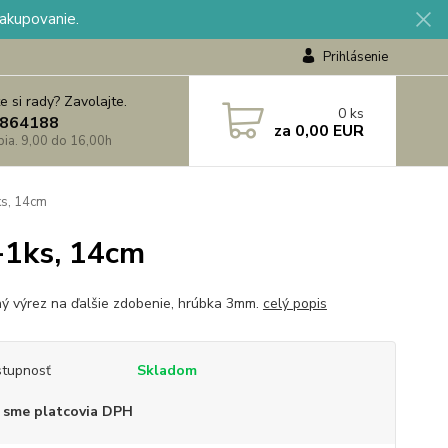
nakupovanie.
Prihlásenie
e si rady? Zavolajte.
0
ks
864188
za
0,00 EUR
 pia. 9,00 do 16,00h
s, 14cm
1ks, 14cm
ý výrez na ďalšie zdobenie, hrúbka 3mm.
celý popis
tupnosť
Skladom
 sme platcovia DPH