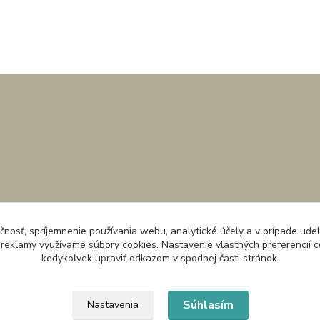
čnosť, spríjemnenie používania webu, analytické účely a v prípade udel
a reklamy využívame súbory cookies. Nastavenie vlastných preferencií 
kedykoľvek upraviť odkazom v spodnej časti stránok.
Súhlasím
Nastavenia