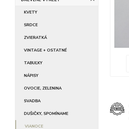
KVETY
SRDCE
ZVIERATKÁ
VINTAGE + OSTATNÉ
TABUĽKY
NÁPISY
OVOCIE, ZELENINA
SVADBA
DUŠIČKY, SPOMÍNAME
VIANOCE