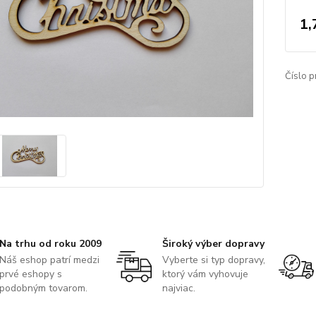
1,
Číslo p
Na trhu od roku 2009
Široký výber dopravy
Náš eshop patrí medzi
Vyberte si typ dopravy,
prvé eshopy s
ktorý vám vyhovuje
podobným tovarom.
najviac.