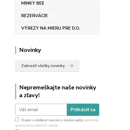
MINKY BEE
REZERVÁCIE
VÝREZY NA MIERU PRE D.O.
Novinky
Zobraziť všetky novinky
Nepremeškajte naše novinky
a zľavy!
Prihlásiť sa
Prajem si odoberať novinky e-mailom podľa
podmienok
spracovania osobných údajov
.