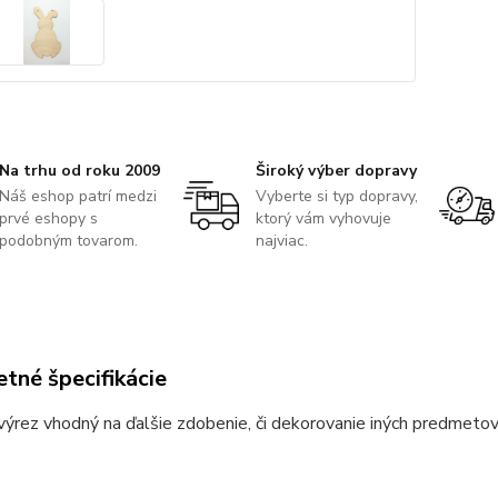
Na trhu od roku 2009
Široký výber dopravy
Náš eshop patrí medzi
Vyberte si typ dopravy,
prvé eshopy s
ktorý vám vyhovuje
podobným tovarom.
najviac.
tné špecifikácie
ýrez vhodný na ďalšie zdobenie, či dekorovanie iných predmeto