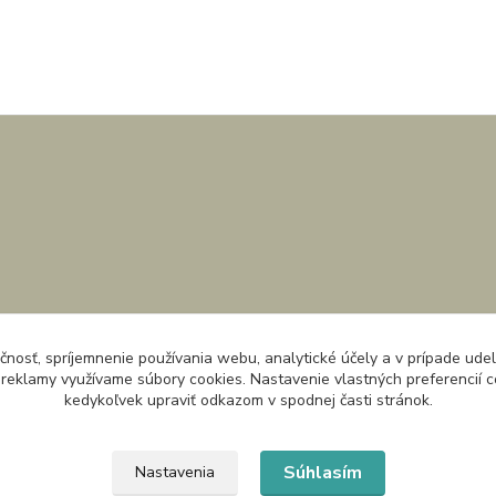
čnosť, spríjemnenie používania webu, analytické účely a v prípade udel
a reklamy využívame súbory cookies. Nastavenie vlastných preferencií 
kedykoľvek upraviť odkazom v spodnej časti stránok.
Súhlasím
Nastavenia