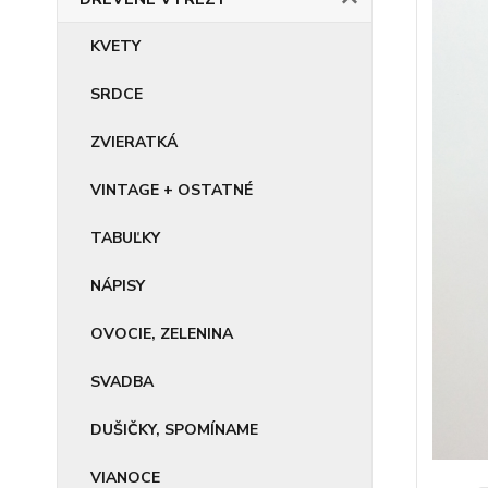
KVETY
SRDCE
ZVIERATKÁ
VINTAGE + OSTATNÉ
TABUĽKY
NÁPISY
OVOCIE, ZELENINA
SVADBA
DUŠIČKY, SPOMÍNAME
VIANOCE