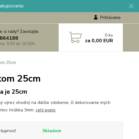
nakupovanie.
Prihlásenie
e si rady? Zavolajte.
0
ks
864188
za
0,00 EUR
 pia. 9,00 do 16,00h
kom 25cm
škom 25cm
a je 25cm
ý výrez vhodný na ďalšie zdobenie, či dekorovanie iných
tov. hrúbka 3mm.
celý popis
tupnosť
Skladom