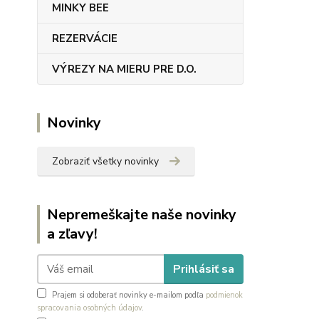
MINKY BEE
REZERVÁCIE
VÝREZY NA MIERU PRE D.O.
Novinky
Zobraziť všetky novinky
Nepremeškajte naše novinky
a zľavy!
Prihlásiť sa
Prajem si odoberať novinky e-mailom podľa
podmienok
spracovania osobných údajov
.