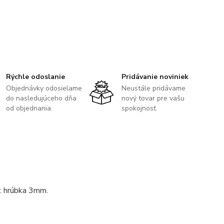
Rýchle odoslanie
Pridávanie noviniek
Objednávky odosielame
Neustále pridávame
do nasledujúceho dňa
nový tovar pre vašu
od objednania.
spokojnosť.
v. hrúbka 3mm.