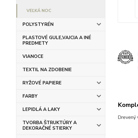
VEĽKÁ NOC
POLYSTYRÉN
PLASTOVÉ GULE,VAJCIA A INÉ
PREDMETY
VIANOCE
TEXTIL NA ZDOBENIE
RYŽOVÉ PAPIERE
FARBY
Komple
LEPIDLÁ A LAKY
Drevený v
TVORBA ŠTRUKTÚRY A
DEKORAČNÉ STIERKY