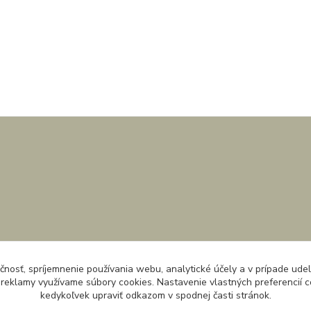
čnosť, spríjemnenie používania webu, analytické účely a v prípade udel
a reklamy využívame súbory cookies. Nastavenie vlastných preferencií 
kedykoľvek upraviť odkazom v spodnej časti stránok.