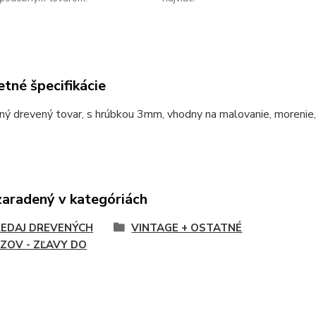
tné špecifikácie
ný drevený tovar, s hrúbkou 3mm, vhodny na malovanie, morenie
zaradený v kategóriách
EDAJ DREVENÝCH
VINTAGE + OSTATNÉ
ZOV - ZĽAVY DO