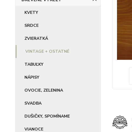
KVETY
SRDCE
ZVIERATKÁ
VINTAGE + OSTATNÉ
TABUĽKY
NÁPISY
OVOCIE, ZELENINA
SVADBA
DUŠIČKY, SPOMÍNAME
VIANOCE