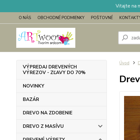
Vitajte na 
O NÁS
OBCHODNÉ PODMIENKY
POŠTOVNÉ
KONTAKT
Úvod
VÝPREDAJ DREVENÝCH
VÝREZOV - ZĽAVY DO 70%
Drev
NOVINKY
BAZÁR
DREVO NA ZDOBENIE
DREVO Z MASÍVU
DREVENÉ VÝREZY