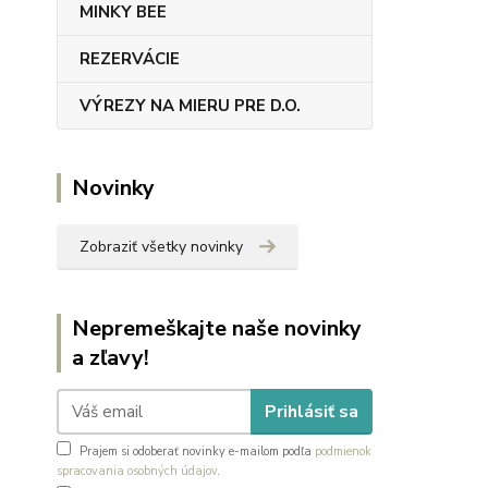
MINKY BEE
REZERVÁCIE
VÝREZY NA MIERU PRE D.O.
Novinky
Zobraziť všetky novinky
Nepremeškajte naše novinky
a zľavy!
Prihlásiť sa
Prajem si odoberať novinky e-mailom podľa
podmienok
spracovania osobných údajov
.