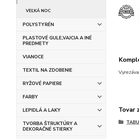
VEĽKÁ NOC
POLYSTYRÉN
PLASTOVÉ GULE,VAJCIA A INÉ
PREDMETY
VIANOCE
Komple
TEXTIL NA ZDOBENIE
Vyrezáva
RYŽOVÉ PAPIERE
FARBY
Tovar 
LEPIDLÁ A LAKY
TABU
TVORBA ŠTRUKTÚRY A
DEKORAČNÉ STIERKY