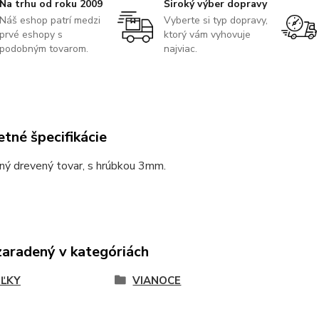
Na trhu od roku 2009
Široký výber dopravy
Náš eshop patrí medzi
Vyberte si typ dopravy,
prvé eshopy s
ktorý vám vyhovuje
podobným tovarom.
najviac.
tné špecifikácie
ný drevený tovar, s hrúbkou 3mm.
zaradený v kategóriách
ĽKY
VIANOCE