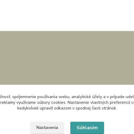
čnosť, spríjemnenie používania webu, analytické účely a v prípade udel
a reklamy využívame súbory cookies. Nastavenie vlastných preferencií 
kedykoľvek upraviť odkazom v spodnej časti stránok.
Súhlasím
Nastavenia