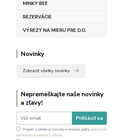
MINKY BEE
REZERVÁCIE
VÝREZY NA MIERU PRE D.O.
Novinky
Zobraziť všetky novinky
Nepremeškajte naše novinky
a zľavy!
Prihlásiť sa
Prajem si odoberať novinky e-mailom podľa
podmienok
spracovania osobných údajov
.