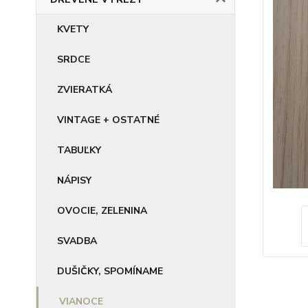
KVETY
SRDCE
ZVIERATKÁ
VINTAGE + OSTATNÉ
TABUĽKY
NÁPISY
OVOCIE, ZELENINA
SVADBA
DUŠIČKY, SPOMÍNAME
VIANOCE