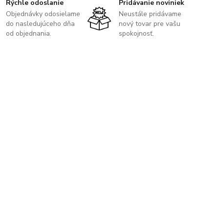
Rýchle odoslanie
Pridávanie noviniek
Objednávky odosielame
Neustále pridávame
do nasledujúceho dňa
nový tovar pre vašu
od objednania.
spokojnosť.