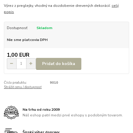
Výrez z preglejky, vhodný na dozdobenie drevených dekorácií.
celý
popis
Dostupnosť
Skladom
Nie sme platcovia DPH
1,00 EUR
Pridať do košíka
Číslo produktu:
9010
Strážiť cenu / dostupnosť
Na trhu od roku 2009
Náš eshop patrí medzi prvé eshopy s podobným tovarom.
Široký výber dopravy