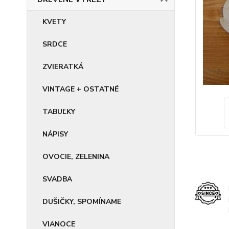
KVETY
SRDCE
ZVIERATKÁ
VINTAGE + OSTATNÉ
TABUĽKY
NÁPISY
OVOCIE, ZELENINA
SVADBA
DUŠIČKY, SPOMÍNAME
VIANOCE