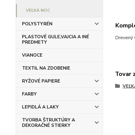
VEĽKÁ NOC
POLYSTYRÉN
Komple
PLASTOVÉ GULE,VAJCIA A INÉ
Drevený 
PREDMETY
VIANOCE
TEXTIL NA ZDOBENIE
Tovar 
RYŽOVÉ PAPIERE
VEĽK
FARBY
LEPIDLÁ A LAKY
TVORBA ŠTRUKTÚRY A
DEKORAČNÉ STIERKY