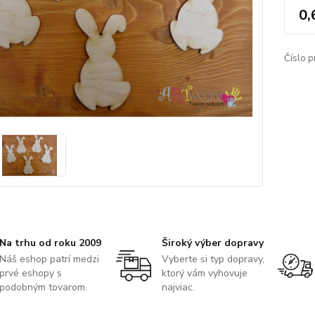
0,
Číslo p
Na trhu od roku 2009
Široký výber dopravy
Náš eshop patrí medzi
Vyberte si typ dopravy,
prvé eshopy s
ktorý vám vyhovuje
podobným tovarom.
najviac.