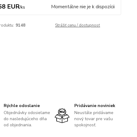
68 EUR
Momentálne nie je k dispozícii
/
ks
roduktu:
9148
Strážiť cenu / dostupnosť
Rýchle odoslanie
Pridávanie noviniek
Objednávky odosielame
Neustále pridávame
do nasledujúceho dňa
nový tovar pre vašu
od objednania.
spokojnosť.