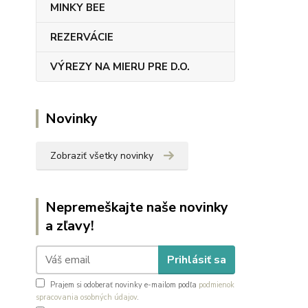
MINKY BEE
REZERVÁCIE
VÝREZY NA MIERU PRE D.O.
Novinky
Zobraziť všetky novinky
Nepremeškajte naše novinky
a zľavy!
Prihlásiť sa
Prajem si odoberať novinky e-mailom podľa
podmienok
spracovania osobných údajov
.