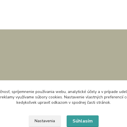
čnosť, spríjemnenie používania webu, analytické účely a v prípade udel
a reklamy využívame súbory cookies. Nastavenie vlastných preferencií 
kedykoľvek upraviť odkazom v spodnej časti stránok.
Súhlasím
Nastavenia