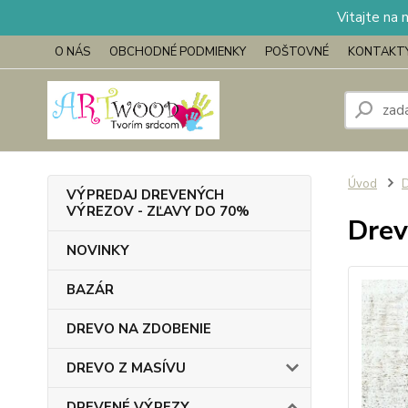
Vitajte na 
O NÁS
OBCHODNÉ PODMIENKY
POŠTOVNÉ
KONTAKT
Úvod
VÝPREDAJ DREVENÝCH
VÝREZOV - ZĽAVY DO 70%
Drev
NOVINKY
BAZÁR
DREVO NA ZDOBENIE
DREVO Z MASÍVU
DREVENÉ VÝREZY