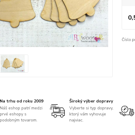
0,
Číslo p
Na trhu od roku 2009
Široký výber dopravy
Náš eshop patrí medzi
Vyberte si typ dopravy,
prvé eshopy s
ktorý vám vyhovuje
podobným tovarom.
najviac.