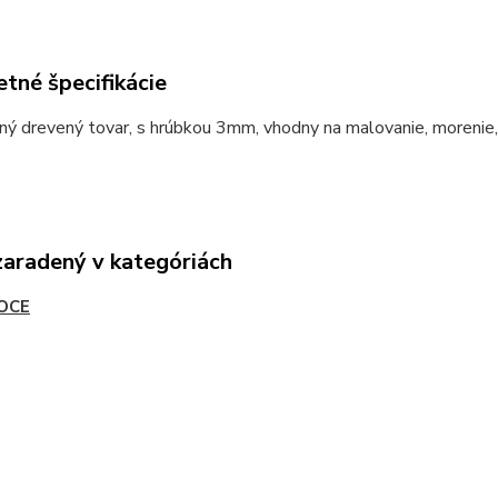
tné špecifikácie
ný drevený tovar, s hrúbkou 3mm, vhodny na malovanie, morenie
zaradený v kategóriách
OCE