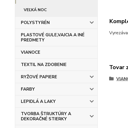
VEĽKÁ NOC
Komple
POLYSTYRÉN
Vyrezáva
PLASTOVÉ GULE,VAJCIA A INÉ
PREDMETY
VIANOCE
TEXTIL NA ZDOBENIE
Tovar 
RYŽOVÉ PAPIERE
VIAN
FARBY
LEPIDLÁ A LAKY
TVORBA ŠTRUKTÚRY A
DEKORAČNÉ STIERKY