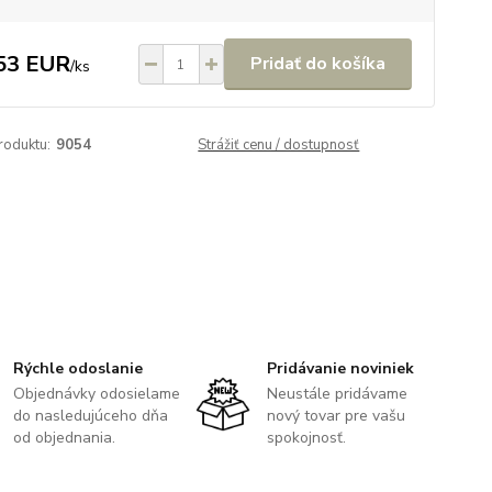
53 EUR
Pridať do košíka
/
ks
roduktu:
9054
Strážiť cenu / dostupnosť
Rýchle odoslanie
Pridávanie noviniek
Objednávky odosielame
Neustále pridávame
do nasledujúceho dňa
nový tovar pre vašu
od objednania.
spokojnosť.