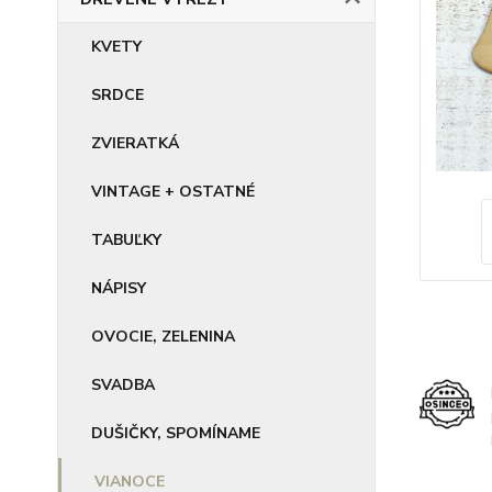
KVETY
SRDCE
ZVIERATKÁ
VINTAGE + OSTATNÉ
TABUĽKY
NÁPISY
OVOCIE, ZELENINA
SVADBA
DUŠIČKY, SPOMÍNAME
VIANOCE