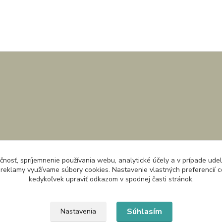
čnosť, spríjemnenie používania webu, analytické účely a v prípade udel
a reklamy využívame súbory cookies. Nastavenie vlastných preferencií 
kedykoľvek upraviť odkazom v spodnej časti stránok.
Súhlasím
Nastavenia