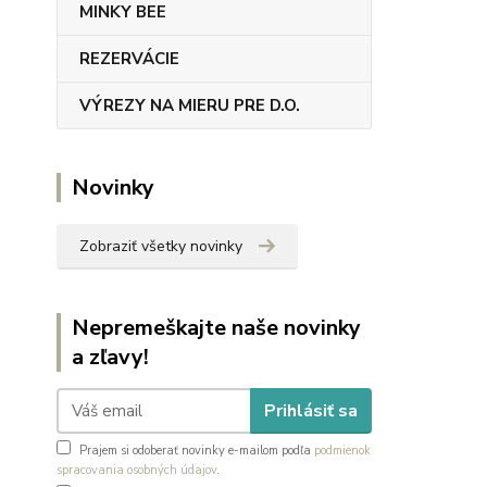
MINKY BEE
REZERVÁCIE
VÝREZY NA MIERU PRE D.O.
Novinky
Zobraziť všetky novinky
Nepremeškajte naše novinky
a zľavy!
Prihlásiť sa
Prajem si odoberať novinky e-mailom podľa
podmienok
spracovania osobných údajov
.