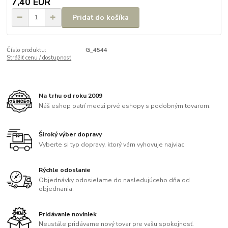
7,40 EUR
Pridať do košíka
Číslo produktu:
G_4544
Strážiť cenu / dostupnosť
Na trhu od roku 2009
Náš eshop patrí medzi prvé eshopy s podobným tovarom.
Široký výber dopravy
Vyberte si typ dopravy, ktorý vám vyhovuje najviac.
Rýchle odoslanie
Objednávky odosielame do nasledujúceho dňa od
objednania.
Pridávanie noviniek
Neustále pridávame nový tovar pre vašu spokojnosť.