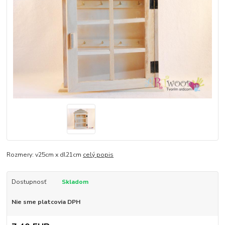
Rozmery: v25cm x dl21cm
celý popis
Dostupnosť
Skladom
Nie sme platcovia DPH