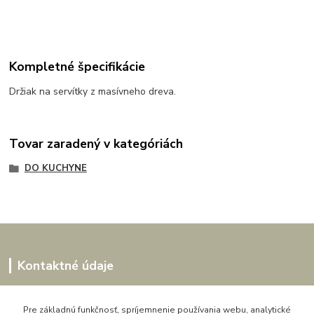
Kompletné špecifikácie
Držiak na servítky z masívneho dreva.
Tovar zaradený v kategóriách
DO KUCHYNE
Kontaktné údaje
Kornélia
0907864188
Pre základnú funkčnosť, spríjemnenie používania webu, analytické