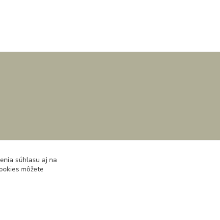
enia súhlasu aj na
cookies môžete