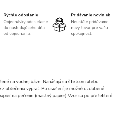
Rýchle odoslanie
Pridávanie noviniek
Objednávky odosielame
Neustále pridávame
do nasledujúceho dňa
nový tovar pre vašu
od objednania.
spokojnosť.
žené na vodnej báze. Nanášajú sa štetcom alebo
é z oblečenia vyprať. Po usušení je možné ozdobené
 papier na pečenie (mastný papier) Vzor sa po prežehlení