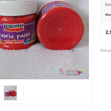
Dos
Nie
2,
Číslo p