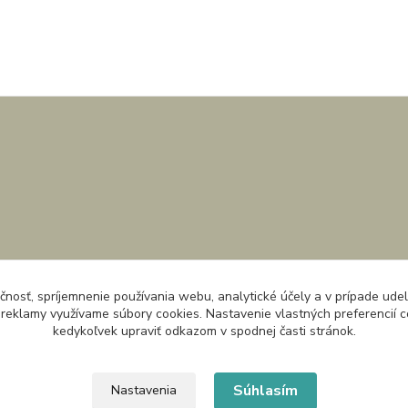
čnosť, spríjemnenie používania webu, analytické účely a v prípade udel
a reklamy využívame súbory cookies. Nastavenie vlastných preferencií 
kedykoľvek upraviť odkazom v spodnej časti stránok.
Súhlasím
Nastavenia