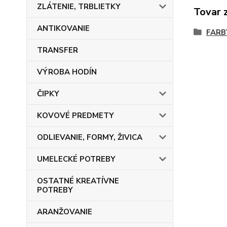
ZLÁTENIE, TRBLIETKY
Tovar 
ANTIKOVANIE
FARB
TRANSFER
VÝROBA HODÍN
ČIPKY
KOVOVÉ PREDMETY
ODLIEVANIE, FORMY, ŽIVICA
UMELECKÉ POTREBY
OSTATNÉ KREATÍVNE
POTREBY
ARANŽOVANIE