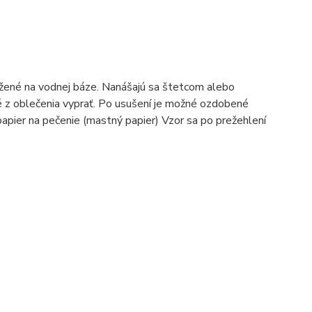
žené na vodnej báze. Nanášajú sa štetcom alebo
é z oblečenia vyprať. Po usušení je možné ozdobené
 papier na pečenie (mastný papier) Vzor sa po prežehlení