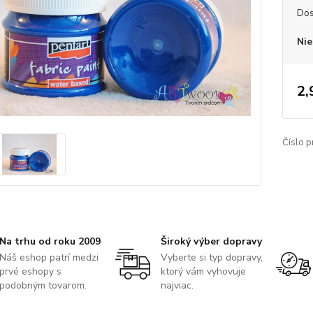
Dos
Nie
2,
Číslo p
Na trhu od roku 2009
Široký výber dopravy
Náš eshop patrí medzi
Vyberte si typ dopravy,
prvé eshopy s
ktorý vám vyhovuje
podobným tovarom.
najviac.