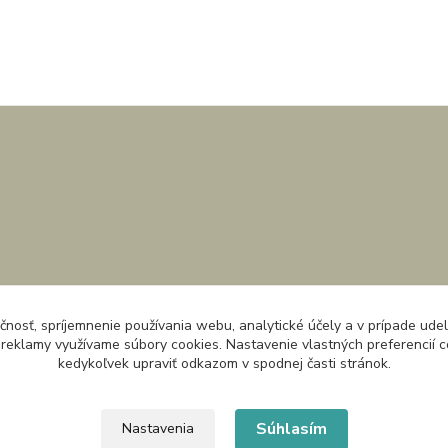
čnosť, spríjemnenie používania webu, analytické účely a v prípade udel
a reklamy využívame súbory cookies. Nastavenie vlastných preferencií 
kedykoľvek upraviť odkazom v spodnej časti stránok.
Súhlasím
Nastavenia