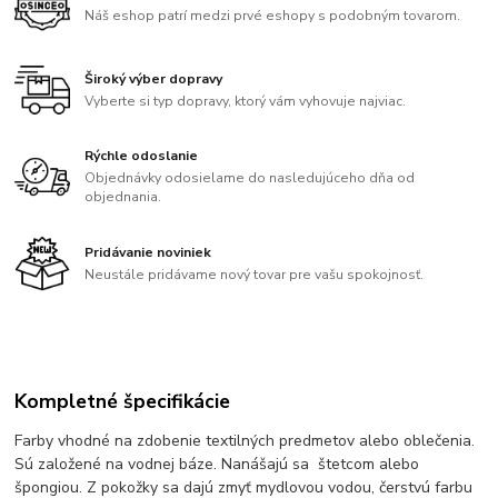
Náš eshop patrí medzi prvé eshopy s podobným tovarom.
Široký výber dopravy
Vyberte si typ dopravy, ktorý vám vyhovuje najviac.
Rýchle odoslanie
Objednávky odosielame do nasledujúceho dňa od
objednania.
Pridávanie noviniek
Neustále pridávame nový tovar pre vašu spokojnosť.
Kompletné špecifikácie
Farby vhodné na
zdobenie textilných predmetov
alebo oblečenia.
Sú založené na vodnej báze. Nanášajú sa štetcom alebo
špongiou. Z pokožky sa dajú zmyť mydlovou vodou, čerstvú farbu