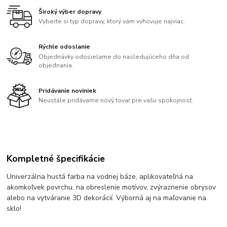
Široký výber dopravy
Vyberte si typ dopravy, ktorý vám vyhovuje najviac.
Rýchle odoslanie
Objednávky odosielame do nasledujúceho dňa od
objednania.
Pridávanie noviniek
Neustále pridávame nový tovar pre vašu spokojnosť.
Kompletné špecifikácie
Univerzálna hustá farba na vodnej báze, aplikovateľná na
akomkoľvek povrchu, na obreslenie motívov, zvýraznenie obrysov
alebo na vytváranie 3D dekorácií. Výborná aj na maľovanie na
sklo!