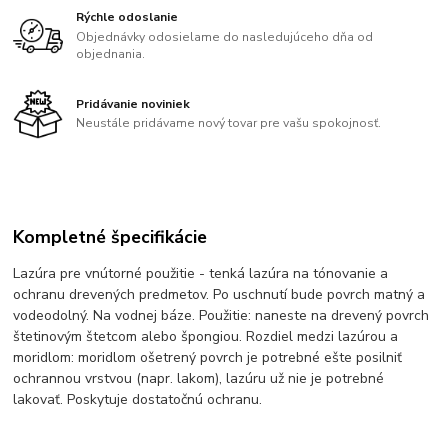
Rýchle odoslanie
Objednávky odosielame do nasledujúceho dňa od
objednania.
Pridávanie noviniek
Neustále pridávame nový tovar pre vašu spokojnosť.
Kompletné špecifikácie
Lazúra pre vnútorné použitie - tenká lazúra na tónovanie a
ochranu drevených predmetov. Po uschnutí bude povrch matný a
vodeodolný. Na vodnej báze. Použitie: naneste na drevený povrch
štetinovým štetcom alebo špongiou. Rozdiel medzi lazúrou a
moridlom: moridlom ošetrený povrch je potrebné ešte posilniť
ochrannou vrstvou (napr. lakom), lazúru už nie je potrebné
lakovať. Poskytuje dostatočnú ochranu.