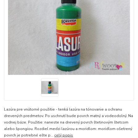
Lazúra pre vnútorné použitie - tenká lazúra na tónovanie a ochranu
drevených predmetov. Po uschnutí bude povrch matný a vodeodolný. Na
vodnej báze. Použitie: naneste na drevený povrch štetinovým štetcom
alebo špongiou. Rozdiel medzi lazúrou a moridlom: moridlom ošetrený
povrch je potrebné ešte p...
celý popis