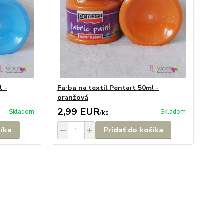
l -
Farba na textil Pentart 50ml -
oranžová
2,99 EUR
Skladom
Skladom
/
ks
šíka
Pridať do košíka