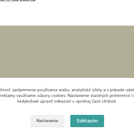
čnosť, spríjemnenie používania webu, analytické účely a v prípade udel
a reklamy využívame súbory cookies. Nastavenie vlastných preferencií 
kedykoľvek upraviť odkazom v spodnej časti stránok.
Súhlasím
Nastavenia