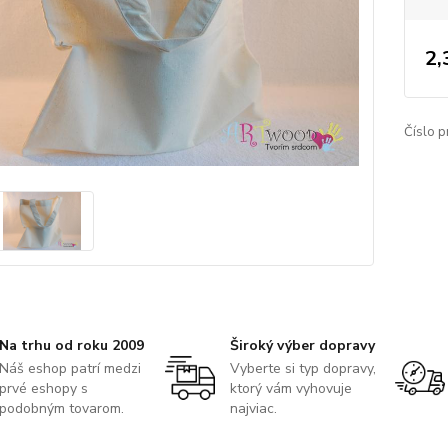
2,
Číslo p
Na trhu od roku 2009
Široký výber dopravy
Náš eshop patrí medzi
Vyberte si typ dopravy,
prvé eshopy s
ktorý vám vyhovuje
podobným tovarom.
najviac.