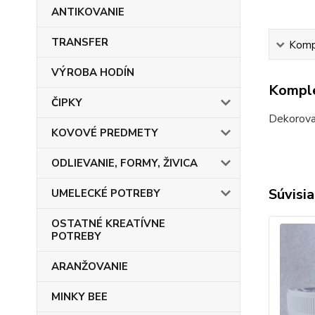
ANTIKOVANIE
TRANSFER
Kompl
VÝROBA HODÍN
Komple
ČIPKY
Dekorovat
KOVOVÉ PREDMETY
ODLIEVANIE, FORMY, ŽIVICA
Súvisia
UMELECKÉ POTREBY
OSTATNÉ KREATÍVNE
POTREBY
ARANŽOVANIE
MINKY BEE