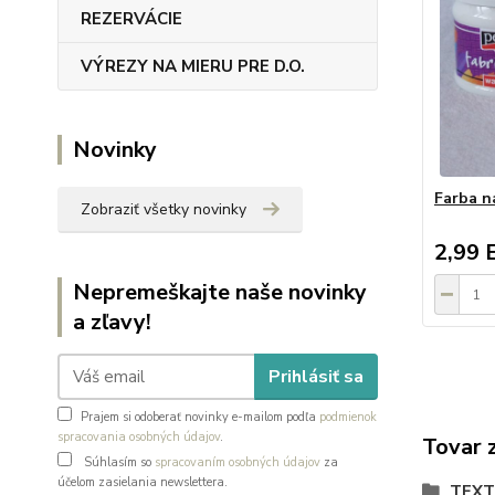
REZERVÁCIE
VÝREZY NA MIERU PRE D.O.
Novinky
Farba na
Zobraziť všetky novinky
2,99 
Nepremeškajte naše novinky
a zľavy!
Prihlásiť sa
Prajem si odoberať novinky e-mailom podľa
podmienok
spracovania osobných údajov
.
Tovar 
Súhlasím so
spracovaním osobných údajov
za
účelom zasielania newslettera.
TEXT