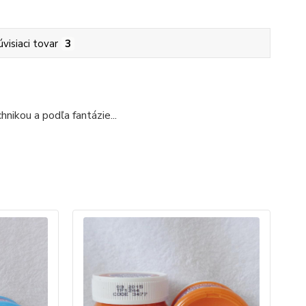
úvisiaci tovar
3
nikou a podľa fantázie...