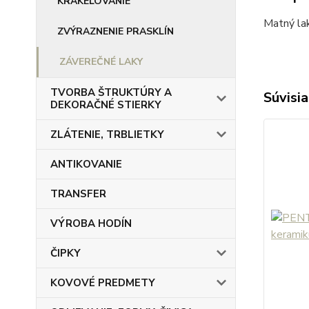
KRAKELOVANIE
Matný lak
ZVÝRAZNENIE PRASKLÍN
ZÁVEREČNÉ LAKY
TVORBA ŠTRUKTÚRY A
Súvisia
DEKORAČNÉ STIERKY
ZLÁTENIE, TRBLIETKY
ANTIKOVANIE
TRANSFER
VÝROBA HODÍN
ČIPKY
KOVOVÉ PREDMETY