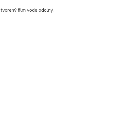
ytvorený film vode odolný.