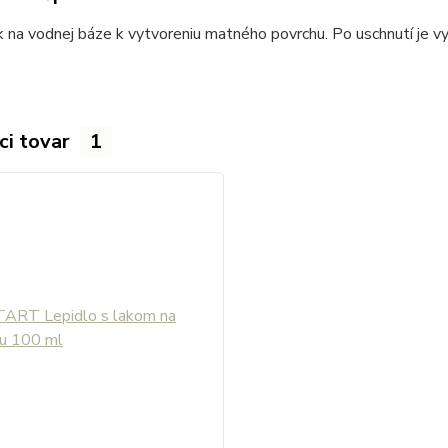
 na vodnej báze k vytvoreniu matného povrchu. Po uschnutí je v
ci tovar
1