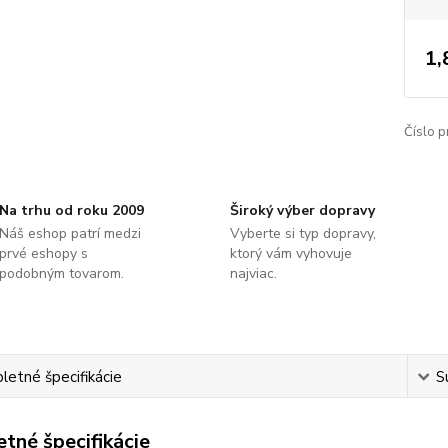
1,
Číslo p
Na trhu od roku 2009
Široký výber dopravy
Náš eshop patrí medzi
Vyberte si typ dopravy,
prvé eshopy s
ktorý vám vyhovuje
podobným tovarom.
najviac.
etné špecifikácie
S
tné špecifikácie