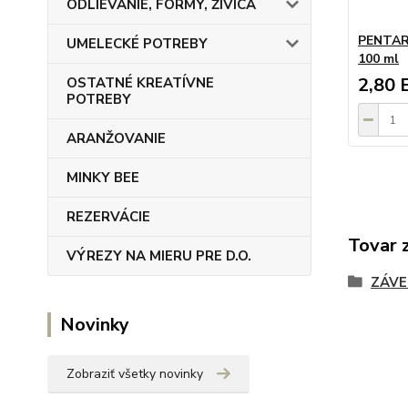
ODLIEVANIE, FORMY, ŽIVICA
PENTART
UMELECKÉ POTREBY
100 ml
2,80 
OSTATNÉ KREATÍVNE
POTREBY
ARANŽOVANIE
MINKY BEE
REZERVÁCIE
Tovar 
VÝREZY NA MIERU PRE D.O.
ZÁVE
Novinky
Zobraziť všetky novinky