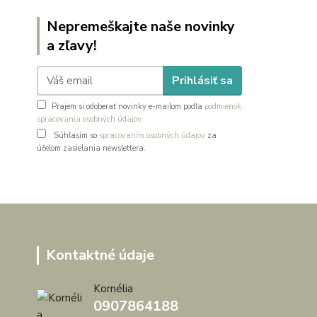
Nepremeškajte naše novinky
a zľavy!
Prihlásiť sa
Prajem si odoberať novinky e-mailom podľa
podmienok
spracovania osobných údajov
.
Súhlasím so
spracovaním osobných údajov
za
účelom zasielania newslettera.
Kontaktné údaje
Kornélia
0907864188