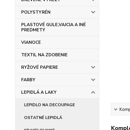
POLYSTYRÉN
PLASTOVÉ GULE,VAJCIA A INÉ
PREDMETY
VIANOCE
TEXTIL NA ZDOBENIE
RYŽOVÉ PAPIERE
FARBY
LEPIDLÁ A LAKY
LEPIDLO NA DECOUPAGE
Kompl
OSTATNÉ LEPIDLÁ
Komple