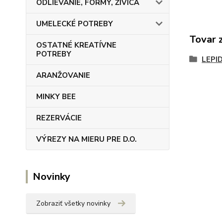
ODLIEVANIE, FORMY, ŽIVICA
UMELECKÉ POTREBY
Tovar 
OSTATNÉ KREATÍVNE
POTREBY
LEPI
ARANŽOVANIE
MINKY BEE
REZERVÁCIE
VÝREZY NA MIERU PRE D.O.
Novinky
Zobraziť všetky novinky