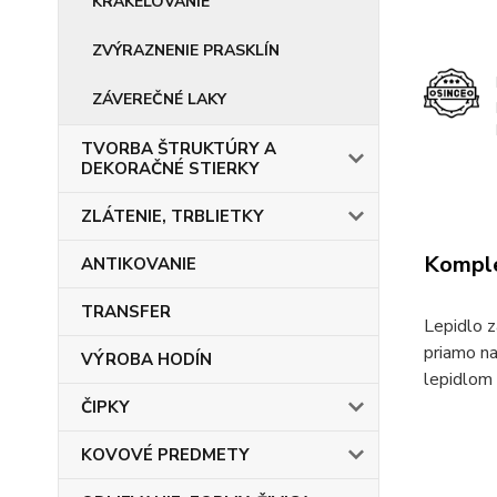
KRAKELOVANIE
ZVÝRAZNENIE PRASKLÍN
ZÁVEREČNÉ LAKY
TVORBA ŠTRUKTÚRY A
DEKORAČNÉ STIERKY
ZLÁTENIE, TRBLIETKY
Komple
ANTIKOVANIE
TRANSFER
Lepidlo z
priamo na
VÝROBA HODÍN
lepidlom 
ČIPKY
KOVOVÉ PREDMETY