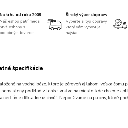
Na trhu od roku 2009
Široký výber dopravy
Náš eshop patrí medzi
Vyberte si typ dopravy,
prvé eshopy s
ktorý vám vyhovuje
podobným tovarom.
najviac.
tné špecifikácie
aložené na vodnej báze, ktoré je zároveň aj lakom, vďaka čomu p
 odmastený podklad v tenkej vrstve na miesto, kde chceme aplikov
a necháme dôkladne uschnúť. Nepoužívame na plochy, ktoré pric