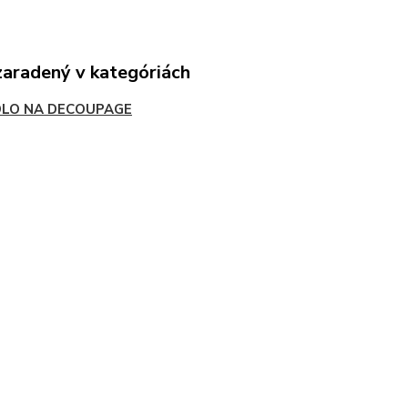
zaradený v kategóriách
DLO NA DECOUPAGE