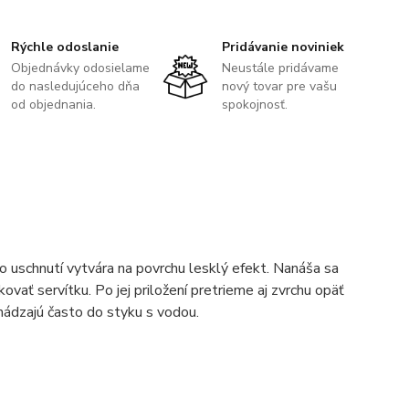
Rýchle odoslanie
Pridávanie noviniek
Objednávky odosielame
Neustále pridávame
do nasledujúceho dňa
nový tovar pre vašu
od objednania.
spokojnosť.
o uschnutí vytvára na povrchu lesklý efekt. Nanáša sa
ať servítku. Po jej priložení pretrieme aj zvrchu opäť
hádzajú často do styku s vodou.