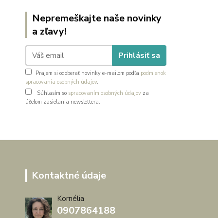
Nepremeškajte naše novinky
a zľavy!
Prihlásiť sa
Prajem si odoberať novinky e-mailom podľa
podmienok
spracovania osobných údajov
.
Súhlasím so
spracovaním osobných údajov
za
účelom zasielania newslettera.
Kontaktné údaje
Kornélia
0907864188