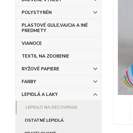
POLYSTYRÉN
PLASTOVÉ GULE,VAJCIA A INÉ
PREDMETY
VIANOCE
TEXTIL NA ZDOBENIE
RYŽOVÉ PAPIERE
FARBY
LEPIDLÁ A LAKY
LEPIDLO NA DECOUPAGE
OSTATNÉ LEPIDLÁ