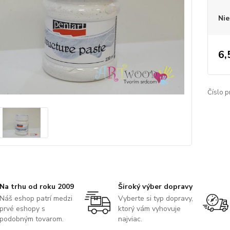
Nie
6,
Číslo p
Na trhu od roku 2009
Široký výber dopravy
Náš eshop patrí medzi
Vyberte si typ dopravy,
prvé eshopy s
ktorý vám vyhovuje
podobným tovarom.
najviac.