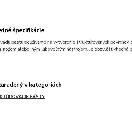
tné špecifikácie
vaciu pastu používame na vytvorenie štruktúrovaných povrchov a
, nožom alebo iným ľubovoľným nástrojom. Je obzvlášť vhodná pri
zaradený v kategóriách
KTÚROVACIE PASTY