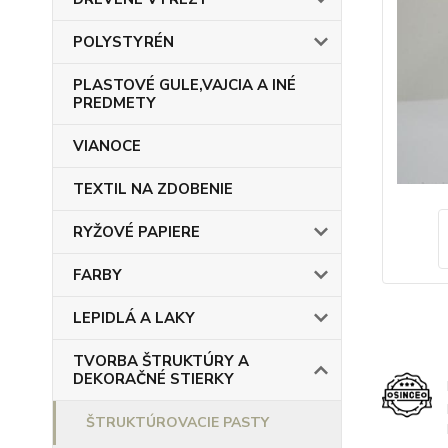
POLYSTYRÉN
PLASTOVÉ GULE,VAJCIA A INÉ
PREDMETY
VIANOCE
TEXTIL NA ZDOBENIE
RYŽOVÉ PAPIERE
FARBY
LEPIDLÁ A LAKY
TVORBA ŠTRUKTÚRY A
DEKORAČNÉ STIERKY
ŠTRUKTÚROVACIE PASTY