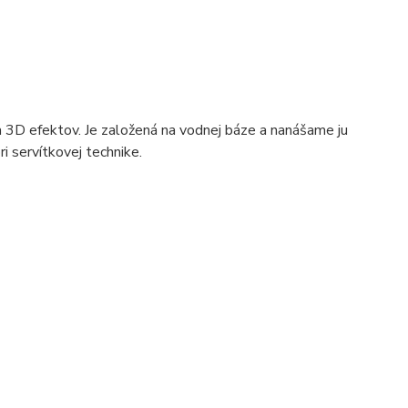
 3D efektov. Je založená na vodnej báze a nanášame ju
 servítkovej technike.