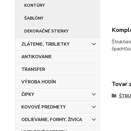
KONTÚRY
ŠABLÓNY
Komple
DEKORAČNÉ STIERKY
Štruktúro
ZLÁTENIE, TRBLIETKY
špachtľou
ANTIKOVANIE
TRANSFER
VÝROBA HODÍN
Tovar 
ČIPKY
ŠTRU
KOVOVÉ PREDMETY
ODLIEVANIE, FORMY, ŽIVICA