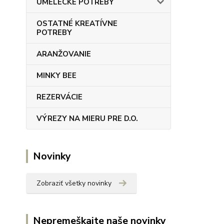
UMELECKÉ POTREBY
OSTATNÉ KREATÍVNE
POTREBY
ARANŽOVANIE
MINKY BEE
REZERVÁCIE
VÝREZY NA MIERU PRE D.O.
Novinky
Zobraziť všetky novinky
Nepremeškajte naše novinky