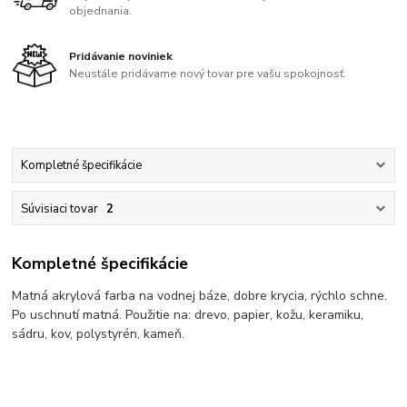
objednania.
Pridávanie noviniek
Neustále pridávame nový tovar pre vašu spokojnosť.
Kompletné špecifikácie
Súvisiaci tovar
2
Kompletné špecifikácie
Matná akrylová farba na vodnej báze, dobre krycia, rýchlo schne.
Po uschnutí matná. Použitie na: drevo, papier, kožu, keramiku,
sádru, kov, polystyrén, kameň.