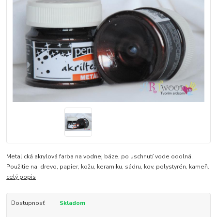
Metalická akrylová farba na vodnej báze, po uschnutí vode odolná.
Použitie na: drevo, papier, kožu, keramiku, sádru, kov, polystyrén, kameň.
celý popis
Dostupnosť
Skladom