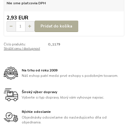
Nie sme platcovia DPH
2,93 EUR
Pridať do košíka
Číslo produktu:
O_1179
Strážiť cenu / dostupnosť
Na trhu od roku 2009
Náš eshop patrí medzi prvé eshopy s podobným tovarom.
Široký výber dopravy
Vyberte si typ dopravy, ktorý vám vyhovuje najviac.
Rýchle odoslanie
Objednávky odosielame do nasledujúceho dňa od
objednania.