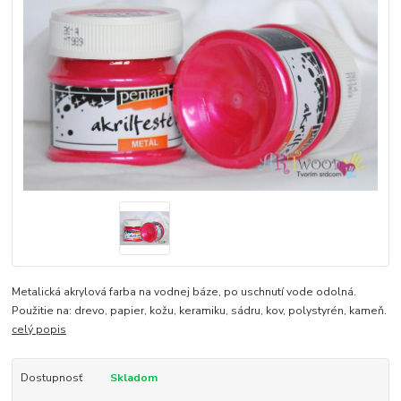
Metalická akrylová farba na vodnej báze, po uschnutí vode odolná.
Použitie na: drevo, papier, kožu, keramiku, sádru, kov, polystyrén, kameň.
celý popis
Dostupnosť
Skladom