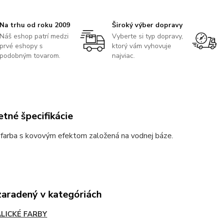
Na trhu od roku 2009
Široký výber dopravy
Náš eshop patrí medzi
Vyberte si typ dopravy,
prvé eshopy s
ktorý vám vyhovuje
podobným tovarom.
najviac.
tné špecifikácie
 farba s kovovým efektom založená na vodnej báze.
zaradený v kategóriách
LICKÉ FARBY