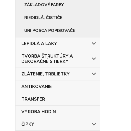
ZÁKLADOVÉ FARBY
RIEDIDLÁ, ČISTIČE
UNI POSCA POPISOVAČE
LEPIDLÁ A LAKY
TVORBA ŠTRUKTÚRY A
DEKORAČNÉ STIERKY
ZLÁTENIE, TRBLIETKY
ANTIKOVANIE
TRANSFER
VÝROBA HODÍN
ČIPKY