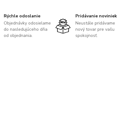
Rýchle odoslanie
Pridávanie noviniek
Objednávky odosielame
Neustále pridávame
do nasledujúceho dňa
nový tovar pre vašu
od objednania.
spokojnosť.