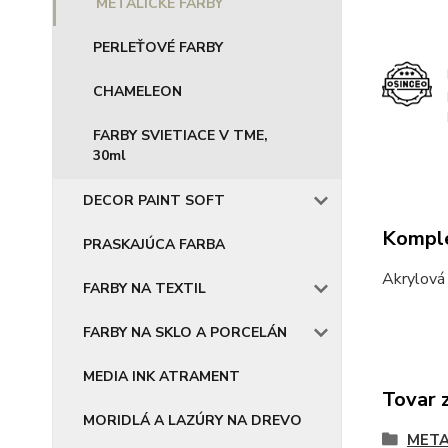
METALICKÉ FARBY
PERLEŤOVÉ FARBY
CHAMELEON
FARBY SVIETIACE V TME,
30ml
DECOR PAINT SOFT
Komple
PRASKAJÚCA FARBA
Akrylová
FARBY NA TEXTIL
FARBY NA SKLO A PORCELÁN
MEDIA INK ATRAMENT
Tovar 
MORIDLÁ A LAZÚRY NA DREVO
META