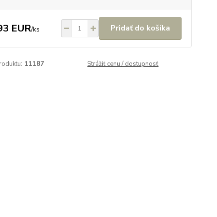
93 EUR
Pridať do košíka
/
ks
roduktu:
11187
Strážiť cenu / dostupnosť