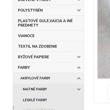
POLYSTYRÉN
PLASTOVÉ GULE,VAJCIA A INÉ
PREDMETY
VIANOCE
TEXTIL NA ZDOBENIE
RYŽOVÉ PAPIERE
FARBY
AKRYLOVÉ FARBY
MATNÉ FARBY
LESKLÉ FARBY