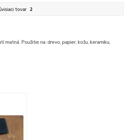
úvisiaci tovar
2
í matná. Použitie na: drevo, papier, kožu, keramiku,