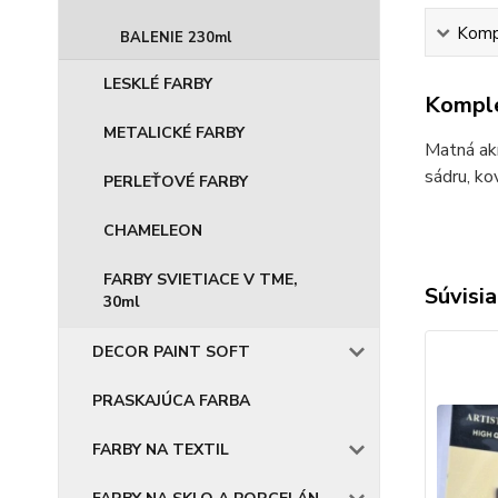
Kompl
BALENIE 230ml
LESKLÉ FARBY
Komple
METALICKÉ FARBY
Matná akr
sádru, ko
PERLEŤOVÉ FARBY
CHAMELEON
FARBY SVIETIACE V TME,
Súvisia
30ml
DECOR PAINT SOFT
PRASKAJÚCA FARBA
FARBY NA TEXTIL