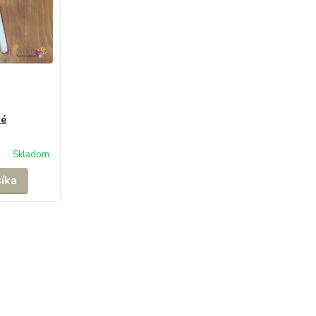
té
Skladom
šíka