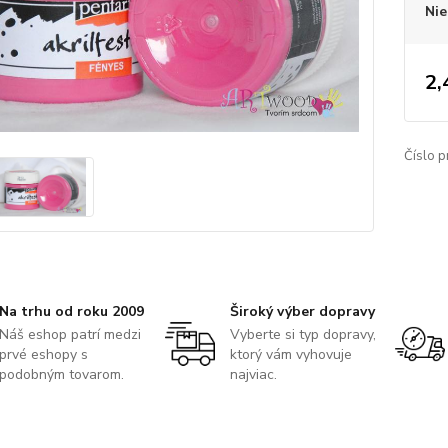
Nie
2,
Číslo p
Na trhu od roku 2009
Široký výber dopravy
Náš eshop patrí medzi
Vyberte si typ dopravy,
prvé eshopy s
ktorý vám vyhovuje
podobným tovarom.
najviac.