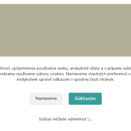
čnosť, spríjemnenie používania webu, analytické účely a v prípade udel
a reklamy využívame súbory cookies. Nastavenie vlastných preferencií 
kedykoľvek upraviť odkazom v spodnej časti stránok.
Súhlasím
Nastavenia
Súhlas môžete odmietnuť
tu
.