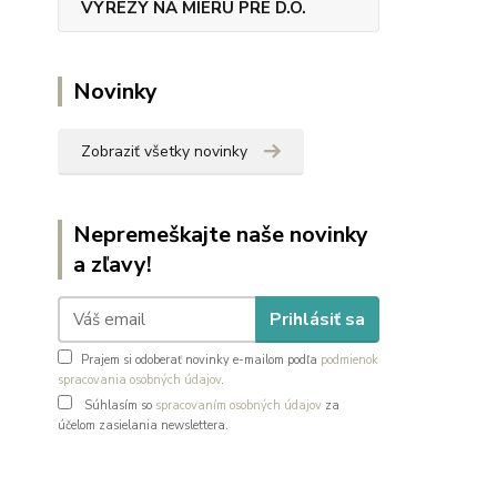
VÝREZY NA MIERU PRE D.O.
Novinky
Zobraziť všetky novinky
Nepremeškajte naše novinky
a zľavy!
Prihlásiť sa
Prajem si odoberať novinky e-mailom podľa
podmienok
spracovania osobných údajov
.
Súhlasím so
spracovaním osobných údajov
za
účelom zasielania newslettera.