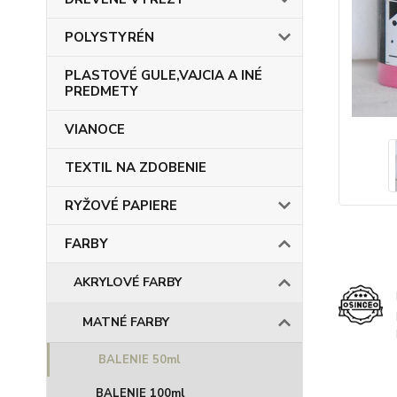
POLYSTYRÉN
PLASTOVÉ GULE,VAJCIA A INÉ
PREDMETY
VIANOCE
TEXTIL NA ZDOBENIE
RYŽOVÉ PAPIERE
FARBY
AKRYLOVÉ FARBY
MATNÉ FARBY
BALENIE 50ml
BALENIE 100ml