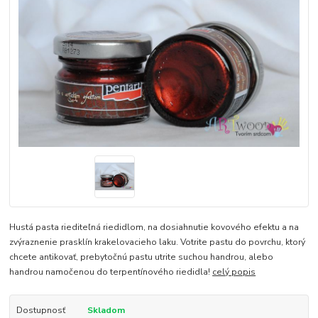
Hustá pasta riediteľná riedidlom, na dosiahnutie kovového efektu a na
zvýraznenie prasklín krakelovacieho laku. Votrite pastu do povrchu, ktorý
chcete antikovať, prebytočnú pastu utrite suchou handrou, alebo
handrou namočenou do terpentínového riedidla!
celý popis
Dostupnosť
Skladom