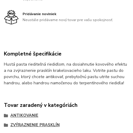
Pridávanie noviniek
Neustále pridávame nový tovar pre vašu spokojnosť.
Kompletné špecifikácie
Hustá pasta riediteľná riedidlom, na dosiahnutie kovového efektu
a na zvýraznenie prasklín krakelovacieho laku. Votrite pastu do
povrchu, ktorý chcete antikovať, prebytočnú pastu utrite suchou
handrou, alebo handrou namočenou do terpentínového riedidla!
Tovar zaradený v kategóriách
ANTIKOVANIE
ZVÝRAZNENIE PRASKLÍN