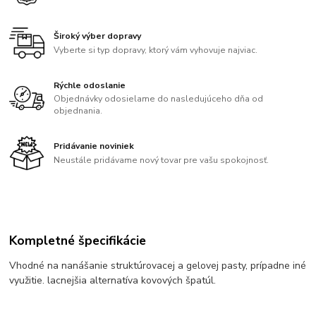
Široký výber dopravy
Vyberte si typ dopravy, ktorý vám vyhovuje najviac.
Rýchle odoslanie
Objednávky odosielame do nasledujúceho dňa od
objednania.
Pridávanie noviniek
Neustále pridávame nový tovar pre vašu spokojnosť.
Kompletné špecifikácie
Vhodné na nanášanie struktúrovacej a gelovej pasty, prípadne iné
využitie. lacnejšia alternatíva kovových špatúl.