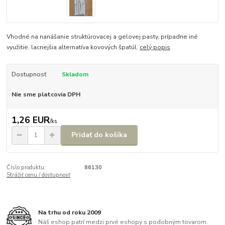
Vhodné na nanášanie struktúrovacej a gelovej pasty, prípadne iné
využitie. lacnejšia alternatíva kovových špatúl.
celý popis
Dostupnosť
Skladom
Nie sme platcovia DPH
1,26 EUR
/
ks
Pridať do košíka
Číslo produktu:
86130
Strážiť cenu / dostupnosť
Na trhu od roku 2009
Náš eshop patrí medzi prvé eshopy s podobným tovarom.