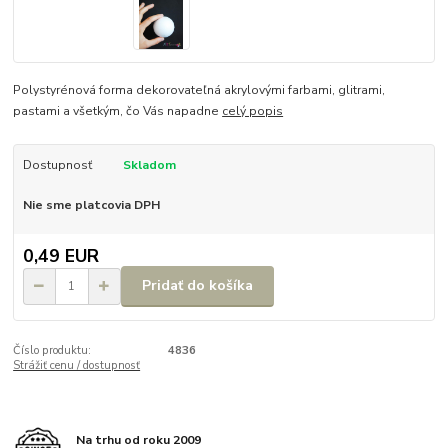
Polystyrénová forma dekorovateľná akrylovými farbami, glitrami,
pastami a všetkým, čo Vás napadne
celý popis
Dostupnosť
Skladom
Nie sme platcovia DPH
0,49 EUR
Pridať do košíka
Číslo produktu:
4836
Strážiť cenu / dostupnosť
Na trhu od roku 2009