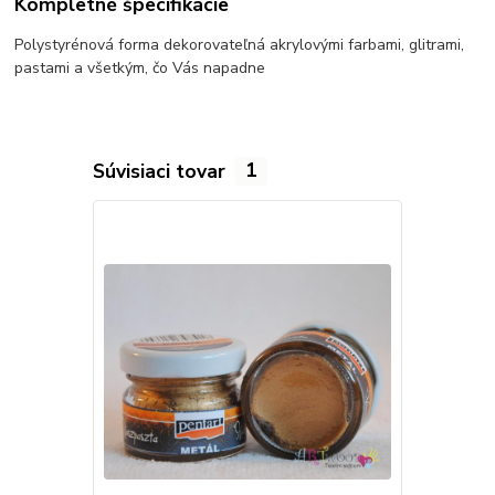
Kompletné špecifikácie
Polystyrénová forma dekorovateľná akrylovými farbami, glitrami,
pastami a všetkým, čo Vás napadne
Súvisiaci tovar
1